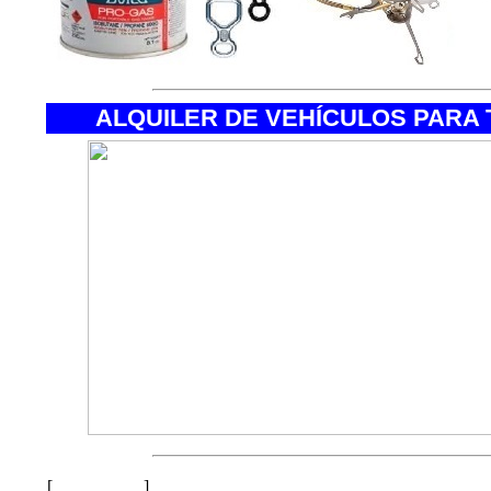
ALQUILER DE VEHÍCULOS PARA
Principal
[ Arriba ]
[
]