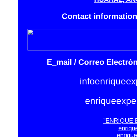
Contact information
E_mail / Correo Electró
infoenriquee
enriqueexpe
"ENRIQUE 
enriqu
enrique