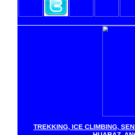
TREKKING, ICE CLIMBING, SE
HUARAZ, AN