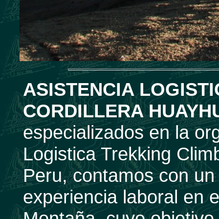
ASISTENCIA LOGIST
CORDILLERA HUAYH
especializados en la or
Logistica Trekking Clim
Peru, contamos con un 
experiencia laboral en 
Montaña, cuyo objetivo p