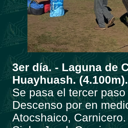
3er día. -
Laguna de C
Huayhuash. (4.100m).
Se pasa el tercer paso
Descenso por en medio
Atocshaico, Carnicero