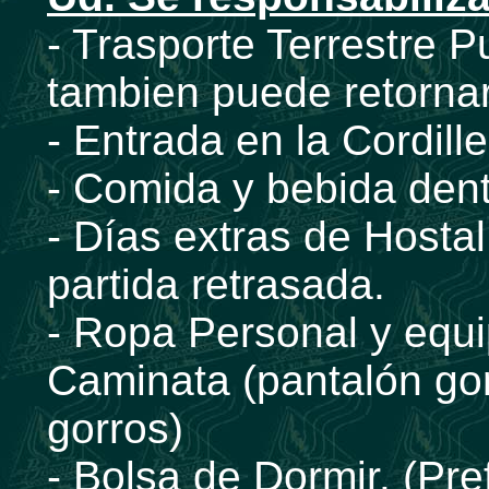
- Trasporte Terrestre 
tambien puede retornar
- Entrada en la Cordil
- Comida y bebida dent
- Días extras de Hostal
partida retrasada.
- Ropa Personal y equ
Caminata (pantalón gor
gorros)
- Bolsa de Dormir. (Pr