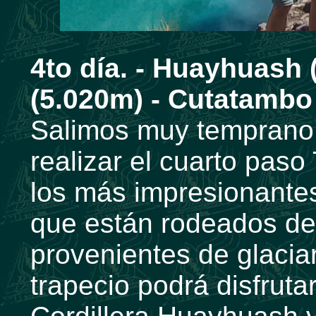
4to día. -
Huayhuash (
(5.020m) - Cutatambo
Salimos muy temprano 
realizar el cuarto pas
los más impresionante
que están rodeados de
provenientes de glacia
trapecio podrá disfruta