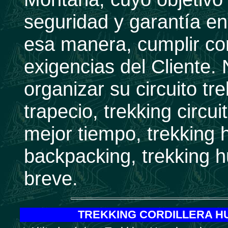
seguridad y garantía en
esa manera, cumplir con
exigencias del Cliente.
organizar su circuito t
trapecio, trekking circ
mejor tiempo, trekking
backpacking, trekking 
breve.
TREKKING CORDILLERA H