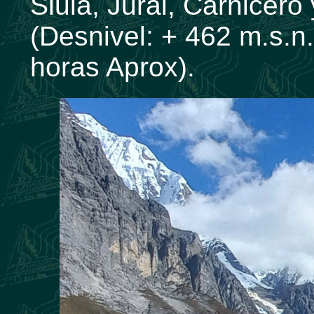
Siula, Jural, Carnicero
(Desnivel: + 462 m.s.n.
horas Aprox).