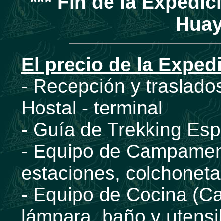
*** Fin de la Expedic
Huay
El precio de la Exped
- Recepción y traslados
Hostal - terminal
- Guía de Trekking Esp
- Equipo de Campamen
estaciones, colchoneta
- Equipo de Cocina (Ca
lámpara, baño y utensi