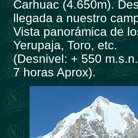
Carhuac (4.650m). Des
llegada a nuestro ca
Vista panorámica de lo
Yerupaja, Toro, etc.
(Desnivel: + 550 m.s.n.
7 horas Aprox).