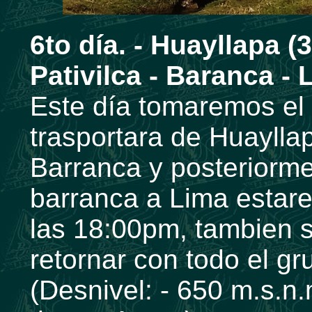
6to día. -
Huayllapa (3
Pativilca - Baranca - 
Este día tomaremos el 
trasportara de Huaylla
Barranca y posteriorme
barranca a Lima estar
las 18:00pm, tambien 
retornar con todo el g
(Desnivel: - 650 m.s.n.