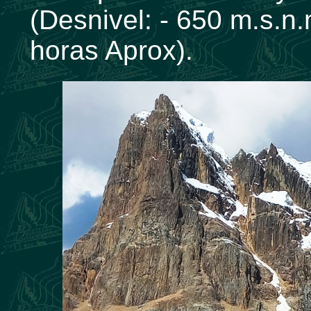
(Desnivel: - 650 m.s.n.
horas Aprox).