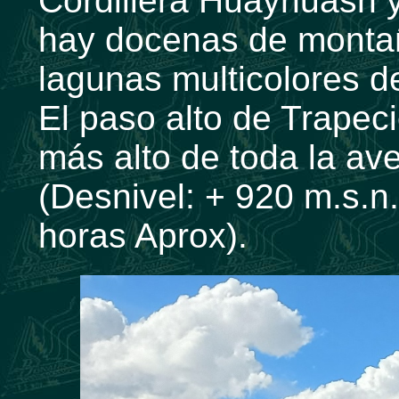
Cordillera Huayhuash y
hay docenas de montañ
lagunas multicolores 
El paso alto de Trapec
más alto de toda la av
(Desnivel: + 920 m.s.n.
horas Aprox).