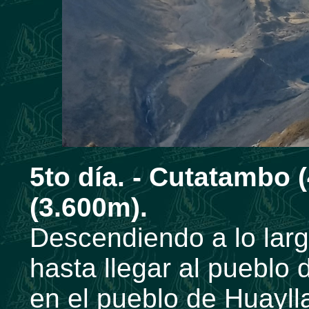
5to día. - Cutatambo 
(3.600m).
Descendiendo a lo lar
hasta llegar al pueblo
en el pueblo de Huayll