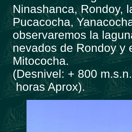
Ninashanca, Rondoy, l
Pucacocha, Yanacocha
observaremos la lagun
nevados de Rondoy y 
Mitococha.
(Desnivel: + 800 m.s.n.
horas Aprox).