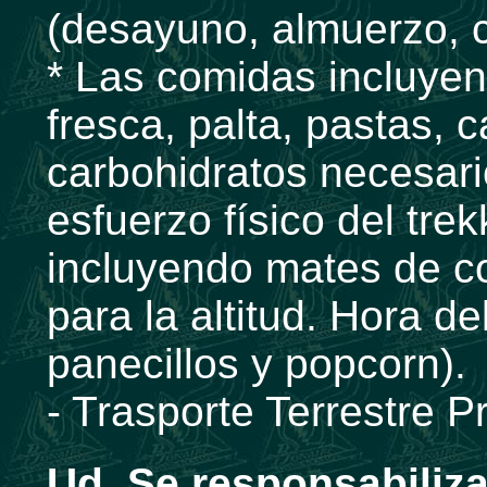
(desayuno, almuerzo, 
* Las comidas incluyen
fresca, palta, pastas, c
carbohidratos necesar
esfuerzo físico del trek
incluyendo mates de c
para la altitud. Hora del
panecillos y popcorn).
- Trasporte Terrestre 
Ud. Se responsabiliz