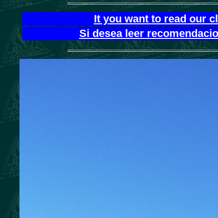
It you want to read our 
Si desea leer recomendacion