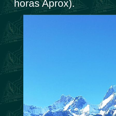
horas Aprox).