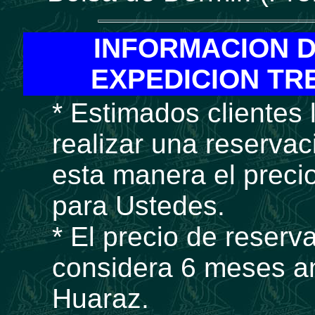
INFORMACION D
EXPEDICION TR
* Estimados cliente
realizar una reservac
esta manera el prec
para Ustedes.
* El precio de reserv
considera 6 meses an
Huaraz.