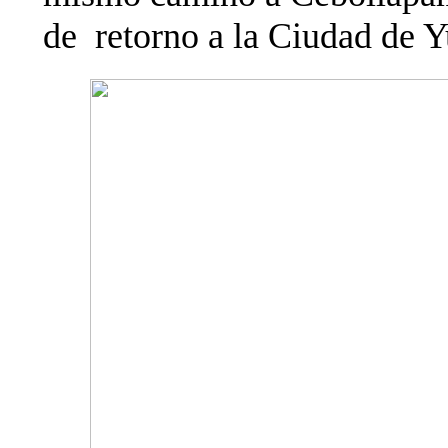
de retorno a la Ciudad de 