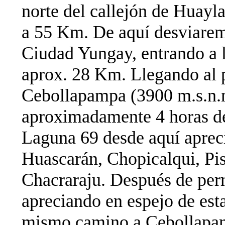
norte del callejón de Huayl
a 55 Km. De aquí desviaremo
Ciudad Yungay, entrando a
aprox. 28 Km. Llegando al p
Cebollapampa (3900 m.s.n.
aproximadamente 4 horas de 
Laguna 69 desde aquí aprec
Huascarán, Chopicalqui, Pi
Chacraraju. Después de perm
apreciando en espejo de est
mismo camino a Cebollapa