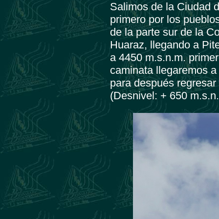
Salimos de la Ciudad d
primero por los pueblo
de la parte sur de la C
Huaraz, llegando a Pit
a 4450 m.s.n.m. primer
caminata llegaremos a
para después regresar 
(Desnivel: + 650 m.s.n.