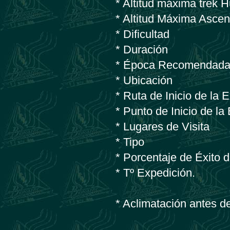
* Altitud máxima trek
* Altitud Máxima Asce
* Dificultad
* Duración
* Época Recomendad
* Ubicación
* Ruta de Inicio de la 
* Punto de Inicio de la
* Lugares de Visita
* Tipo
* Porcentaje de Éxito 
* Tº Expedición.
* Aclimatación antes d