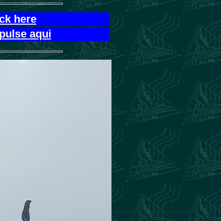
ick here
pulse aqui