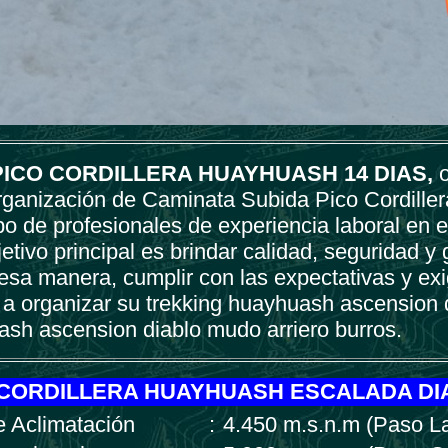
PICO CORDILLERA HUAYHUASH 14 DIAS
,
o
organización de Caminata Subida Pico Cordille
o de profesionales de experiencia laboral en 
tivo principal es brindar calidad, seguridad y 
 esa manera, cumplir con las expectativas y exi
a organizar su trekking huayhuash ascension
uash ascension diablo mudo arriero burros.
CORDILLERA HUAYHUASH ESCALADA D
e Aclimatación
:
4.450 m.s.n.m (Paso L