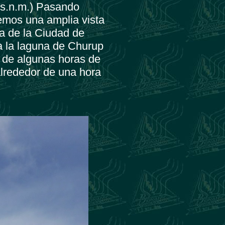
.s.n.m.) Pasando
nemos una amplia vista
ra de la Ciudad de
a la laguna de Churup
 de algunas horas de
lrededor de una hora