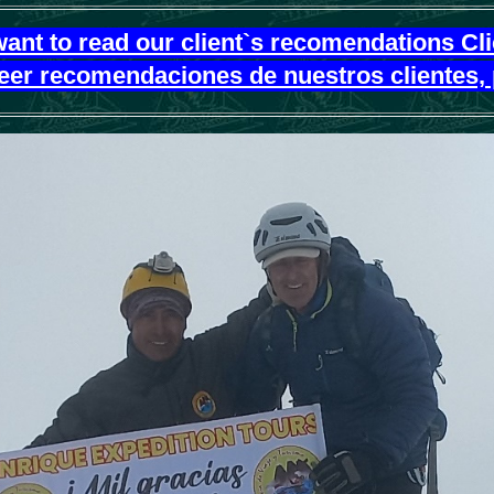
want to read our client`s recomendations Cl
leer recomendaciones de nuestros clientes, 