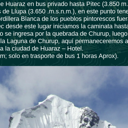
e Huaraz en bus privado hasta Pitec (3.850 m
s de Llupa (3.650 .m.s.n.m.), en este punto te
ordillera Blanca de los pueblos pintorescos fue
ec desde este lugar iniciamos la caminata hast
o se ingresa por la quebrada de Churup, luego
 la Laguna de Churup, aquí permaneceremos a
a la ciudad de Huaraz – Hotel.
m; solo en trasporte de bus 1 horas Aprox).