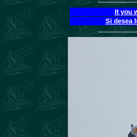
It you 
Si desea 