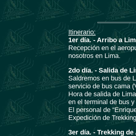
Itinerario:
1er día. -
Arribo a Lim
Recepción en el aeropu
nosotros en Lima.
2do día. -
Salida de L
Saldremos en bus de L
servicio de bus cama (
Hora de salida de Lim
en el terminal de bus y
El personal de “Enrique
Expedición de Trekkin
3er día. -
Trekking de