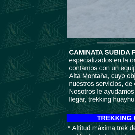
CAMINATA SUBIDA 
especializados en la 
contamos con un equip
Alta Montaña, cuyo obje
nuestros servicios, de
Nosotros le ayudamos 
llegar, trekking huayh
TREKKING 
* Altitud máxima trek d