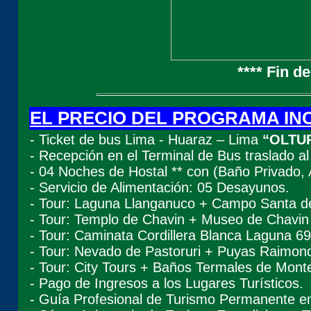
**** Fin d
EL PRECIO DEL PROGRAMA IN
- Ticket de bus Lima - Huaraz – Lima
“OLTU
- Recepción en el Terminal de Bus traslado al
- 04 Noches de Hostal ** con (Baño Privado, 
- Servicio de Alimentación: 05 Desayunos.
- Tour: Laguna Llanganuco + Campo Santa de
- Tour: Templo de Chavin + Museo de Chavi
- Tour: Caminata Cordillera Blanca Laguna 69
- Tour: Nevado de Pastoruri + Puyas Raimond
- Tour: City Tours + Baños Termales de Monte
- Pago de Ingresos a los Lugares Turísticos.
- Guía Profesional de Turismo Permanente en