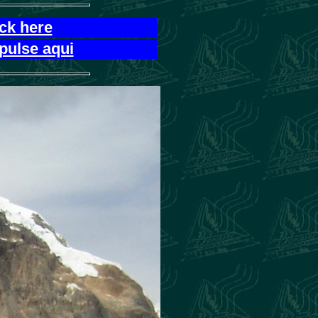
ick here
pulse aqui