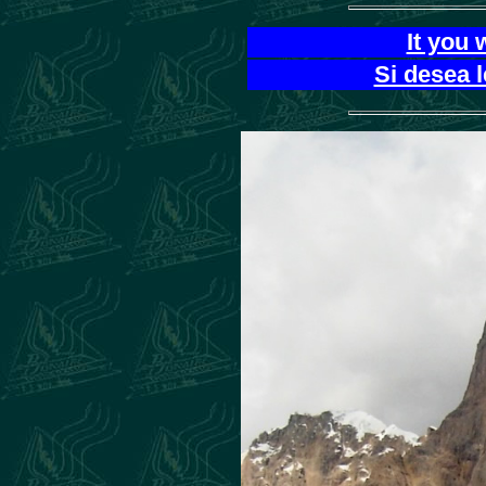
It you 
Si desea 