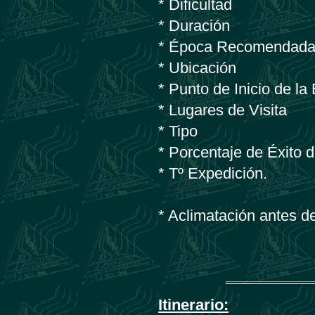
* Dificultad
* Duración
* Época Recomendad
* Ubicación
* Punto de Inicio de la
* Lugares de Visita
* Tipo
* Porcentaje de Éxito 
* Tº Expedición.
* Aclimatación antes d
Itinerario: