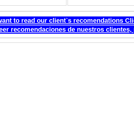
want to read our client`s recomendations Cl
leer recomendaciones de nuestros clientes, 