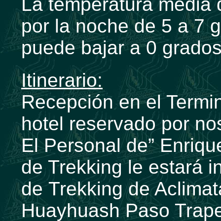
La temperatura media d
por la noche de 5 a 7 g
puede bajar a 0 grados
Itinerario:
Recepción en el Termin
hotel reservado por no
El Personal de” Enriqu
de Trekking le estará i
de Trekking de Aclimat
Huayhuash Paso Trapec