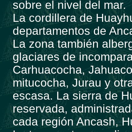
sobre el nivel del mar.
La cordillera de Huayh
departamentos de Anc
La zona también alber
glaciares de incompara
Carhuacocha, Jahuaco
mitucocha, Jurau y otr
escasa. La sierra de 
reservada, administra
cada región Ancash, H