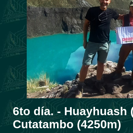
6to día. -
Huayhuash (
Cutatambo (4250m)