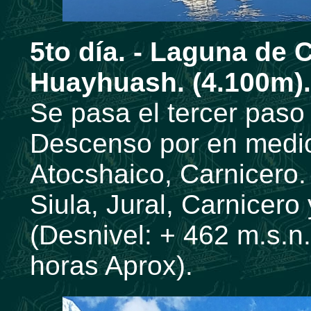
5to día. -
Laguna de C
Huayhuash. (4.100m).
Se pasa el tercer paso
Descenso por en medio
Atocshaico, Carnicero
Siula, Jural, Carnicero
(Desnivel: + 462 m.s.n.
horas Aprox).