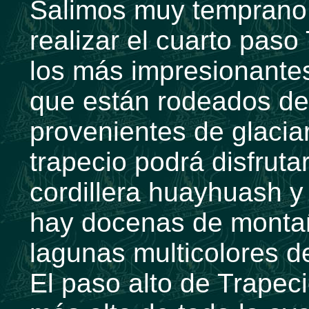
Salimos muy temprano 
realizar el cuarto pas
los más impresionante
que están rodeados de
provenientes de glacia
trapecio podrá disfruta
cordillera huayhuash y 
hay docenas de montañ
lagunas multicolores 
El paso alto de Trapec