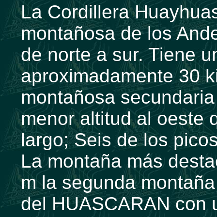
La Cordillera Huayhua
montañosa de los Ande
de norte a sur. Tiene 
aproximadamente 30 k
montañosa secundaria 
menor altitud al oeste
largo; Seis de los pic
La montaña más dest
m la segunda montaña 
del HUASCARAN con un