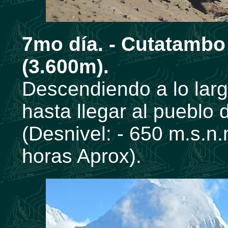
7mo día. - Cutatambo
(3.600m).
Descendiendo a lo lar
hasta llegar al puebl
(Desnivel: - 650 m.s.n
horas Aprox).