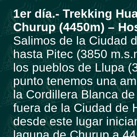
1er día.- Trekking Hua
Churup (4450m) – Hos
Salimos de la Ciudad 
hasta Pitec (3850 m.s.
los pueblos de Llupa (
punto tenemos una ampl
la Cordillera Blanca de
fuera de la Ciudad de 
desde este lugar inici
laguna de Churup a 44