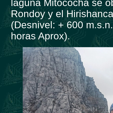
laguna Mitococha se o
Rondoy y el Hirishanc
(Desnivel: + 600 m.s.n.
horas Aprox).