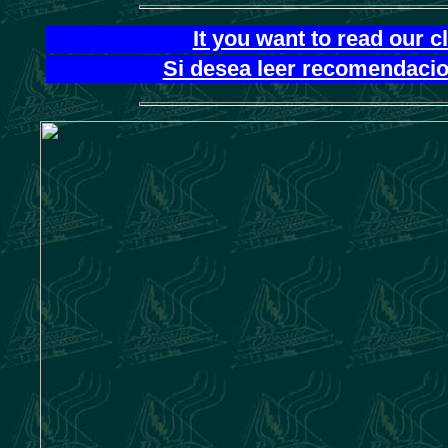
It you want to read our 
Si desea leer recomendacion