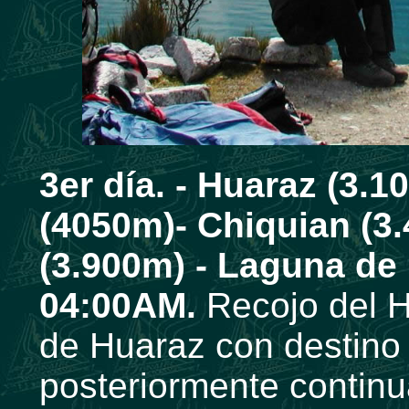
3er día. -
Huaraz (3.1
(4050m)- Chiquian (3.
(3.900m) -
Laguna de 
04:00AM.
Recojo del H
de Huaraz con destino
posteriormente continu