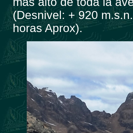
más alto de toda la av
(Desnivel: + 920 m.s.n.
horas Aprox).