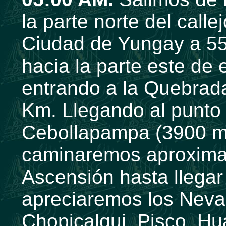
la parte norte del call
Ciudad de Yungay a 5
hacia la parte este de
entrando a la Quebrad
Km. Llegando al punto d
Cebollapampa (3900 m.
caminaremos aproxima
Ascensión hasta llegar
apreciaremos los Neva
Chopicalqui, Pisco, H