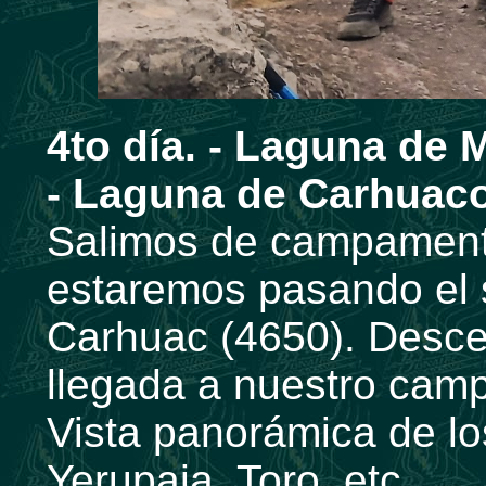
4to día. -
Laguna de M
- Laguna de Carhuaco
Salimos de campament
estaremos pasando el
Carhuac (4650). Desce
llegada a nuestro ca
Vista panorámica de lo
Yerupaja, Toro, etc.