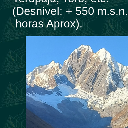
(Desnivel: + 550 m.s.n.
horas Aprox).