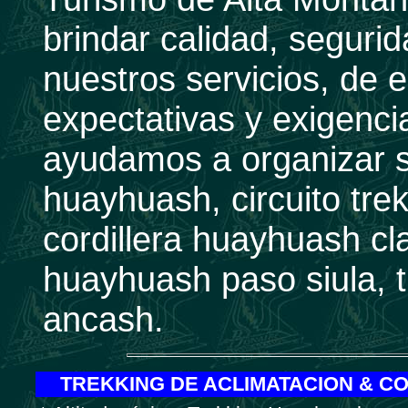
brindar calidad, seguri
nuestros servicios, de 
expectativas y exigencia
ayudamos a organizar s
huayhuash, circuito trek
cordillera huayhuash cla
huayhuash paso siula, t
ancash.
TREKKING DE ACLIMATACION & C