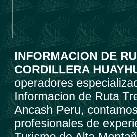
INFORMACION DE RU
CORDILLERA HUAYH
operadores especializa
Informacion de Ruta Tr
Ancash Peru, contamos
profesionales de experi
Turismo de Alta Montaña