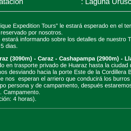
atación
:
Laguna Urusc
ique Expedition Tours” le estará esperado en el t
l reservado por nosotros.
 estará informando sobre los detalles de nuestro 
5 dias.
araz (3090m) - Caraz - Cashapampa (2900m) - L
ado en trasporte privado de Huaraz hasta la ciuda
os desviando hacia la porte Este de la Cordillera 
nos esperan el arriero que conducirá los burros
uipo persona y de campamento, después estaremo
0). Campamento.
ción: 4 horas).