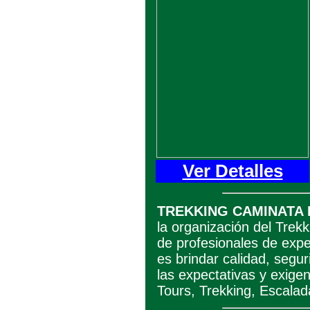
Ver Detalles
TREKKING CAMINATA 
la organización del Tre
de profesionales de expe
es brindar calidad, segu
las expectativas y exige
Tours, Trekking, Escalad