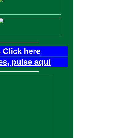
 Click here
es, pulse aqui