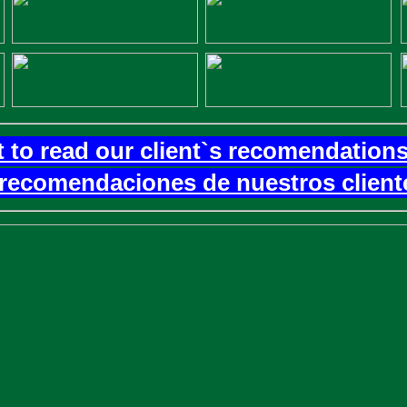
t to read our client`s recomendations
 recomendaciones de nuestros client