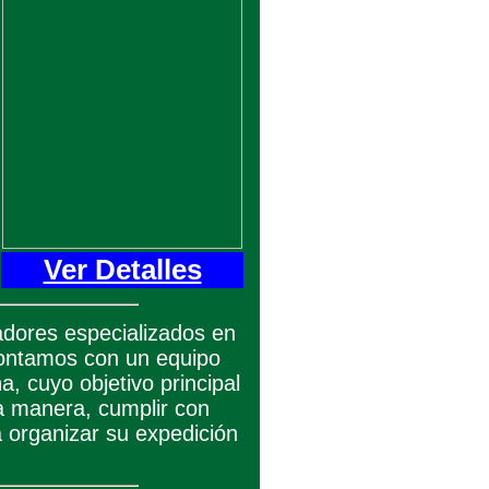
Ver Detalles
dores especializados en
contamos con un equipo
, cuyo objetivo principal
sa manera, cumplir con
a organizar su expedición