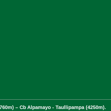
3760m) – Cb Alpamayo - Taullipampa (4250m).