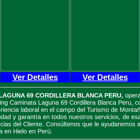
Ver Detalles
Ver Detalles
LAGUNA 69 CORDILLERA BLANCA PERU,
opera
kking Caminata Laguna 69 Cordillera Blanca Peru, 
riencia laboral en el campo del Turismo de Montaña
ridad y garantía en todos nuestros servicios, de e
ncias del Cliente. Consúltenos que le ayudaremos 
a en Hielo en Perú.