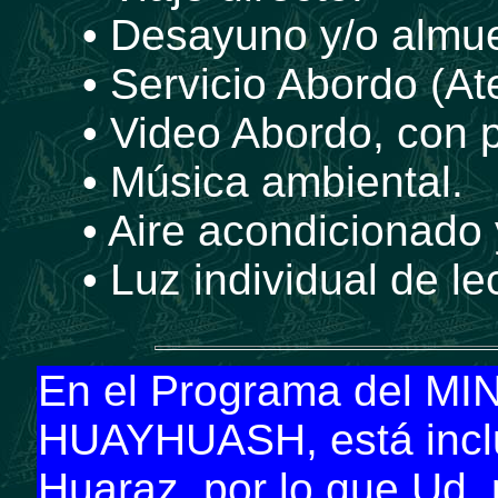
• Desayuno y/o almue
• Servicio Abordo (A
• Video Abordo, con p
• Música ambiental.
• Aire acondicionado 
• Luz individual de le
En el Programa del 
HUAYHUASH, está inclu
Huaraz, por lo que Ud. 