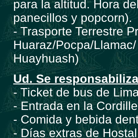
para la altitud. Hora del
panecillos y popcorn).
- Trasporte Terrestre P
Huaraz/Pocpa/Llamac/ 
Huayhuash)
Ud. Se responsabiliza
- Ticket de bus de Lim
- Entrada en la Cordil
- Comida y bebida dent
- Días extras de Hostal