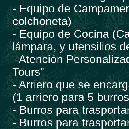
- Equipo de Campamen
colchoneta)
- Equipo de Cocina (Ca
lámpara, y utensilios d
- Atención Personaliza
Tours”
- Arriero que se encarg
(1 arriero para 5 burros
- Burros para trasport
- Burros para trasporta