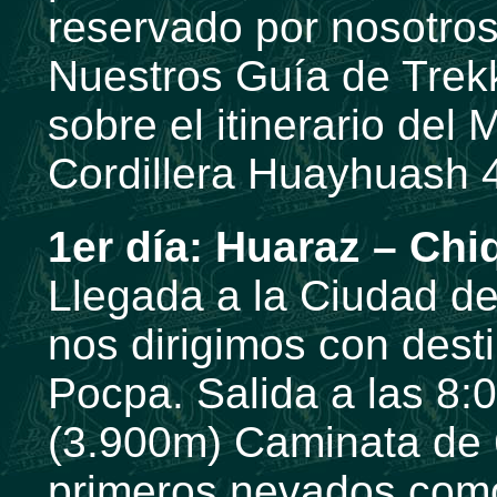
reservado por nosotros
Nuestros Guía de Trekk
sobre el itinerario del M
Cordillera Huayhuash 4
1er día:
Huaraz – Chi
Llegada a la Ciudad de
nos dirigimos con dest
Pocpa. Salida a las 8
(3.900m) Caminata de 6
primeros nevados com