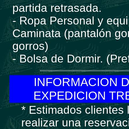
partida retrasada.
- Ropa Personal y equ
Caminata (pantalón gor
gorros)
- Bolsa de Dormir. (Pr
INFORMACION D
EXPEDICION TR
* Estimados cliente
realizar una reservac