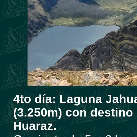
4to día:
Laguna Jahua
(3.250m) con destino 
Huaraz.