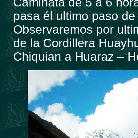
Caminata de 5 a 6 hor
pasa él ultimo paso d
Observaremos por ulti
de la Cordillera Huayh
Chiquian a Huaraz – Ho