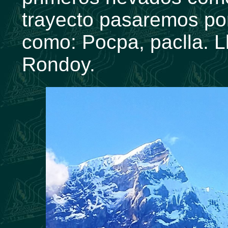
trayecto pasaremos por
como: Pocpa, paclla. 
Rondoy.