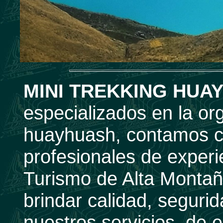
MINI TREKKING HUA
especializados en la or
huayhuash, contamos c
profesionales de experi
Turismo de Alta Montaña
brindar calidad, seguri
nuestros servicios, de 