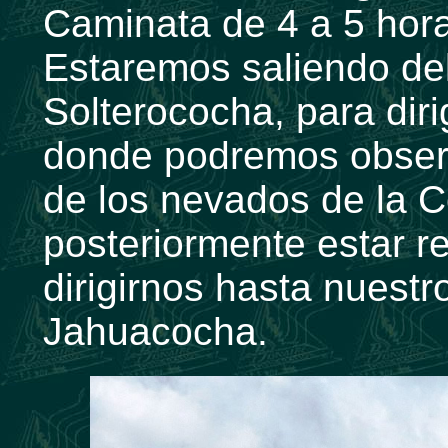
Caminata de 4 a 5 hor
Estaremos saliendo d
Solterococha, para diri
donde podremos observ
de los nevados de la C
posteriormente estar 
dirigirnos hasta nuest
Jahuacocha.