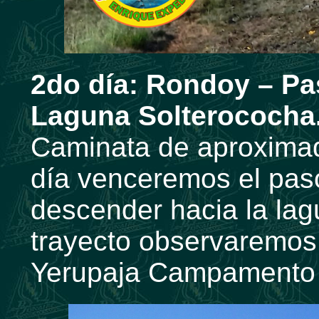
2do día:
Rondoy – Pa
Laguna Solterococha
Caminata de aproximad
día venceremos el pa
descender hacia la lag
trayecto observaremos
Yerupaja Campamento 