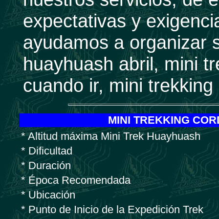
expectativas y exigencia
ayudamos a organizar su
huayhuash abril, mini t
cuando ir, mini trekking
MINI TREKKING COR
* Altitud máxima Mini Trek Huayhuash
* Dificultad
* Duración
* Época Recomendada
* Ubicación
* Punto de Inicio de la Expedición Trek