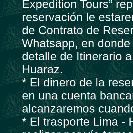
Expedition Tours” rep
reservación le esta
de Contrato de Reser
Whatsapp, en donde 
detalle de Itinerario 
Huaraz.
* El dinero de la res
en una cuenta bancar
alcanzaremos cuando 
* El trasporte Lima 