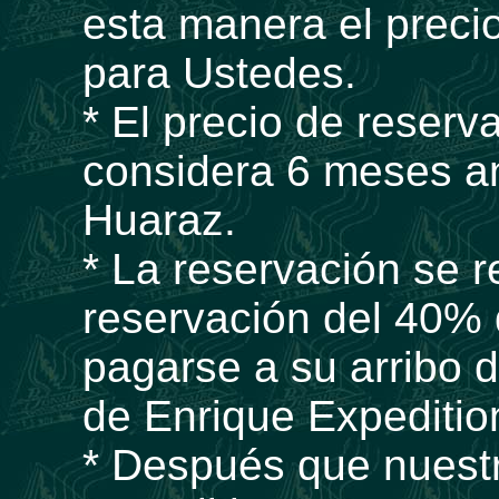
esta manera el prec
para Ustedes.
* El precio de reserv
considera 6 meses an
Huaraz.
* La reservación se r
reservación del 40% d
pagarse a su arribo 
de Enrique Expeditio
* Después que nuest