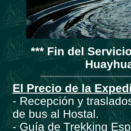
*** Fin del Servici
Huayhua
El Precio de la Exped
- Recepción y traslado
de bus al Hostal.
- Guía de Trekking Esp