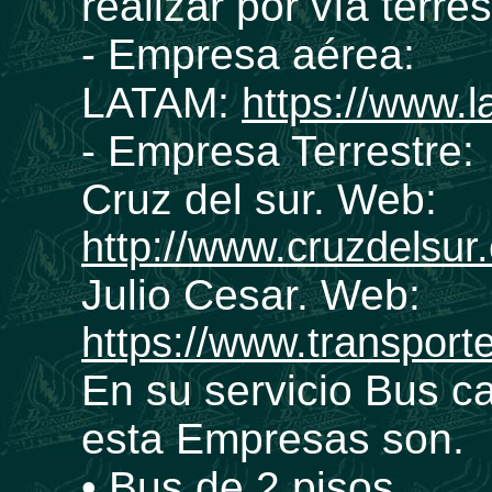
realizar por vía terre
- Empresa aérea:
LATAM:
https://www.l
- Empresa Terrestre:
Cruz del sur. Web:
http://www.cruzdelsur
Julio Cesar. Web:
https://www.transport
En su servicio Bus c
esta Empresas son.
• Bus de 2 pisos.