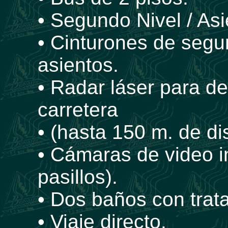
• Segundo Nivel / As
• Cinturones de segu
asientos.
• Radar láser para de
carretera
• (hasta 150 m. de di
• Cámaras de video i
pasillos).
• Dos baños con trat
• Viaje directo.