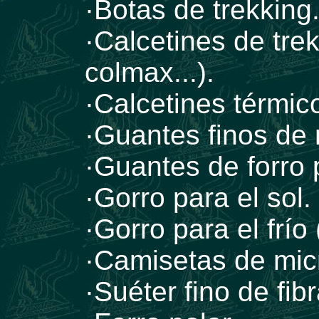
·Botas de trekking
·Calcetines de trek
colmax...).
·Calcetines térmic
·Guantes finos de 
·Guantes de forro 
·Gorro para el sol.
·Gorro para el frío 
·Camisetas de micr
·Suéter fino de fibr