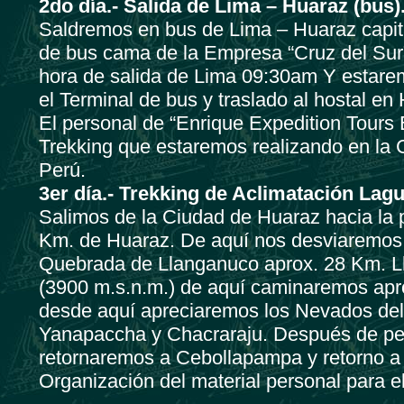
2do día.- Salida de Lima – Huaraz (bus)
Saldremos en bus de Lima – Huaraz capit
de bus cama de la Empresa “Cruz del Sur
hora de salida de Lima 09:30am Y estare
el Terminal de bus y traslado al hostal en
El personal de “Enrique Expedition Tours E
Trekking que estaremos realizando en la 
Perú.
3er día.- Trekking de Aclimatación Lag
Salimos de la Ciudad de Huaraz hacia la 
Km. de Huaraz. De aquí nos desviaremos h
Quebrada de Llanganuco aprox. 28 Km. L
(3900 m.s.n.m.) de aquí caminaremos apr
desde aquí apreciaremos los Nevados del
Yanapaccha y Chacraraju. Después de pe
retornaremos a Cebollapampa y retorno a
Organización del material personal para el