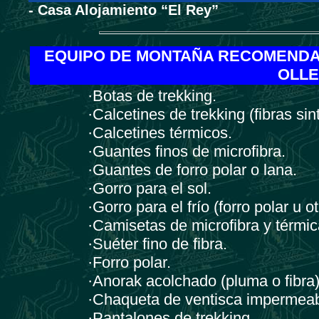
- Casa Alojamiento “El Rey”
EQUIPO DE MONTAÑA RECOMENDA
OLLE
·Botas de trekking.
·Calcetines de trekking (fibras sint
·Calcetines térmicos.
·Guantes finos de microfibra.
·Guantes de forro polar o lana.
·Gorro para el sol.
·Gorro para el frío (forro polar u ot
·Camisetas de microfibra y térmic
·Suéter fino de fibra.
·Forro polar.
·Anorak acolchado (pluma o fibra)
·Chaqueta de ventisca impermeabl
·Pantalones de trekking.