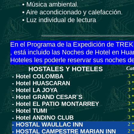
• Música ambiental.
• Aire acondicionado y calefacción.
• Luz individual de lectura
En el Programa de la Expedición de
, está incluido las Noches de Hotel en Hua
Hoteles les poderle reservar sus noches d
HOSTALES Y HOTELES
Cat
- Hotel COLOMBA
3 
- Hotel HUASCARAN
3 
- Hotel LA JOYA
3 
- Hotel GRAND CESAR¨S
3 
- Hotel EL PATIO MONTARREY
3 
- Hotel TUMI
3 
- Hotel ANDINO CLUB
3 
- HOSTAL WAULLAC INN
2 
- HOSTAL CAMPESTRE MARIAN INN
2 