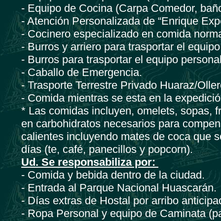
- Equipo de Cocina (Carpa Comedor, baño,
- Atención Personalizada de “Enrique Expe
- Cocinero especializado en comida norma
- Burros y arriero para trasportar el equ
- Burros para trasportar el equipo persona
- Caballo de Emergencia.
- Trasporte Terrestre Privado Huaraz/Olle
- Comida mientras se esta en la expedici
* Las comidas incluyen, omelets, sopas, fru
en carbohidratos necesarios para compensa
calientes incluyendo mates de coca que son
días (te, café, panecillos y popcorn).
Ud. Se responsabiliza por:
- Comida y bebida dentro de la ciudad.
- Entrada al Parque Nacional Huascarán.
- Días extras de Hostal por arribo anticipa
- Ropa Personal y equipo de Caminata (pa