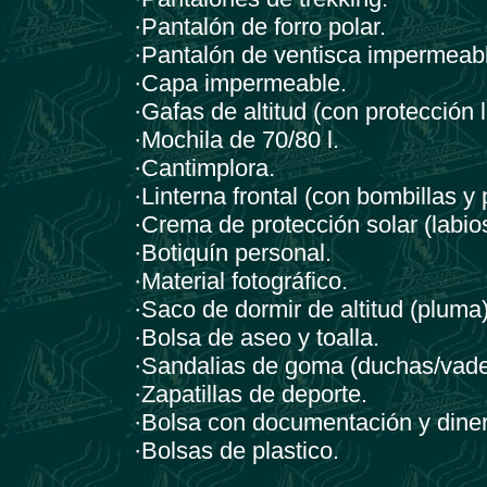
·Pantalón de forro polar.
·Pantalón de ventisca impermeable
·Capa impermeable.
·Gafas de altitud (con protección l
·Mochila de 70/80 l.
·Cantimplora.
·Linterna frontal (con bombillas y 
·Crema de protección solar (labios
·Botiquín personal.
·Material fotográfico.
·Saco de dormir de altitud (pluma)
·Bolsa de aseo y toalla.
·Sandalias de goma (duchas/vadea
·Zapatillas de deporte.
·Bolsa con documentación y diner
·Bolsas de plastico.