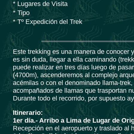
* Lugares de Visita
* Tipo
* Tº Expedición del Trek
Este trekking es una manera de conocer y
es sin duda, llegar a ella caminando (trek
puede realizar en tres días luego de pas
(4700m), ascenderemos al complejo arqueo
acémilas o con el denominado llama-trek, 
acompañados de llamas que trasportan nue
Durante todo el recorrido, por supuesto a
Itinerario:
1er día.- Arribo a Lima de Lugar de Ori
Recepción en el aeropuerto y traslado al 