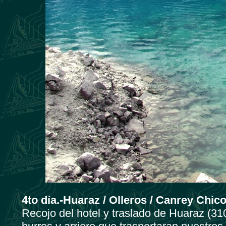
4to día.-Huaraz / Olleros / Canrey Chic
Recojo del hotel y traslado de Huaraz (31