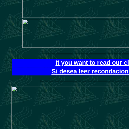
It you want to read our 
Si desea leer recondacion