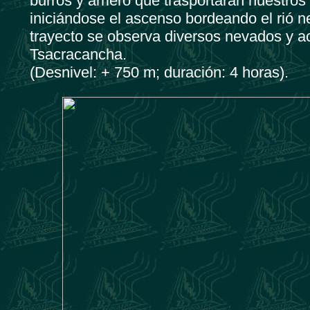
burros y arriero que trasportaran nuestr
iniciándose el ascenso bordeando el rió 
trayecto se observa diversos nevados y 
Tsacracancha.
(Desnivel: + 750 m; duración: 4 horas).