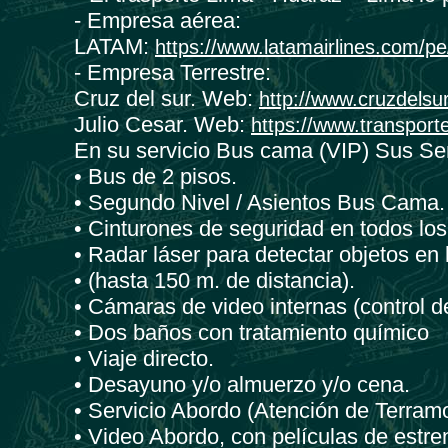
- Empresa aérea:
LATAM:
https://www.latamairlines.com/pe
- Empresa Terrestre:
Cruz del sur. Web:
http://www.cruzdelsu
Julio Cesar. Web:
https://www.transport
En su servicio Bus cama (VIP) Sus Se
• Bus de 2 pisos.
• Segundo Nivel / Asientos Bus Cama.
• Cinturones de seguridad en todos los
• Radar láser para detectar objetos en 
• (hasta 150 m. de distancia).
• Cámaras de video internas (control de
• Dos baños con tratamiento químico
• Viaje directo.
• Desayuno y/o almuerzo y/o cena.
• Servicio Abordo (Atención de Terram
• Video Abordo, con películas de estre