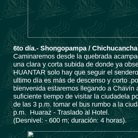
6to día.- Shongopampa / Chichucancha 
Caminaremos desde la quebrada acampada
una clara y corta subida de donde ya ob
HUANTAR solo hay que seguir el sendero 
ultimo día es más de descenso y corto .p
bienvenida estaremos llegando a Chavín a
suficiente tiempo de visitar la ciudadela
de las 3 p.m. tomar el bus rumbo a la ciu
p.m. Huaraz - Traslado al Hotel.
(Desnivel: - 600 m; duración: 4 horas).