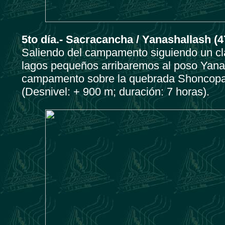
5to día.- Sacracancha / Yanashallash
Saliendo del campamento siguiendo un cl
lagos pequeños arribaremos al poso Yan
campamento sobre la quebrada Shoncopam
(Desnivel: + 900 m; duración: 7 horas).