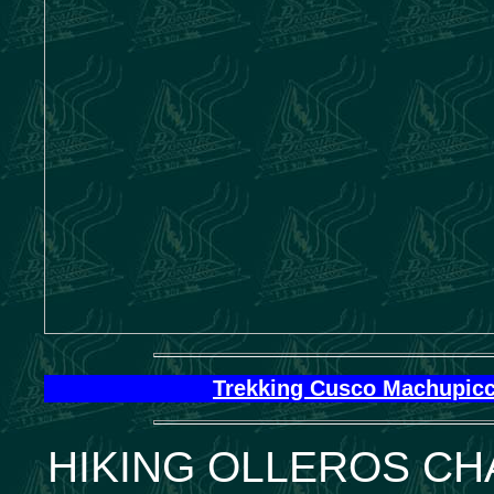
Trekking Cusco Machupicc
HIKING OLLEROS CH