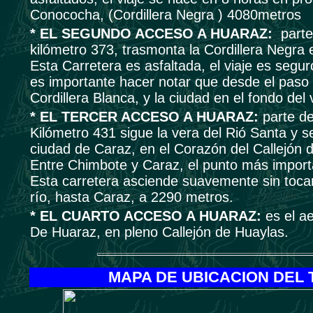
Conococha, (Cordillera Negra ) 4080metros
* EL SEGUNDO ACCESO A HUARAZ:
parte
kilómetro 373, trasmonta la Cordillera Negra
Esta Carretera es asfaltada, el viaje es seg
es importante hacer notar que desde el paso 
Cordillera Blanca, y la ciudad en el fondo del
* EL TERCER ACCESO A HUARAZ:
parte d
Kilómetro 431 sigue la vera del Rió Santa y se
ciudad de Caraz, en el Corazón del Callejón 
Entre Chimbote y Caraz, el punto más importa
Esta carretera asciende suavemente sin tocar
río, hasta Caraz, a 2290 metros.
* EL CUARTO ACCESO A HUARAZ:
es el ae
De Huaraz, en pleno Callejón de Huaylas.
MAPA DE UBICACION DEL