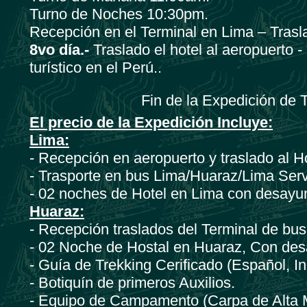
Turno de Noches 10:30pm.
Recepción en el Terminal en Lima – Trasla
8vo día.-
Traslado el hotel al aeropuerto -
turístico en el Perú..
Fin de la Expedición de T
El precio de la Expedición Incluye:
Lima:
- Recepción en aeropuerto y traslado al H
- Trasporte en bus Lima/Huaraz/Lima Serv
- 02 noches de Hotel en Lima con desayu
Huaraz:
- Recepción traslados del Terminal de bus
- 02 Noche de Hostal en Huaraz, Con des
- Guía de Trekking Cerificado (Español, In
- Botiquín de primeros Auxilios.
- Equipo de Campamento (Carpa de Alta M