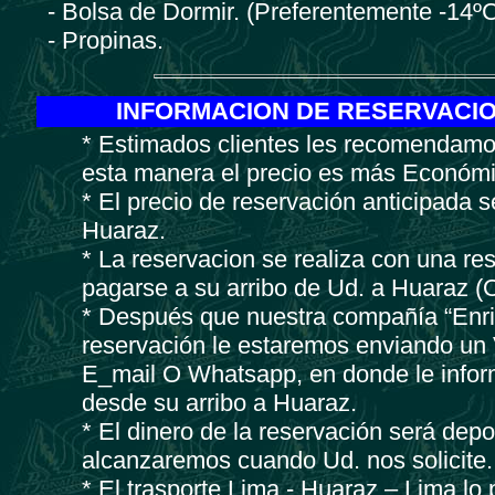
- Bolsa de Dormir. (Preferentemente -14º
- Propinas.
INFORMACION DE RESERVACIO
* Estimados clientes les recomendamos
esta manera el precio es más Económi
* El precio de reservación anticipada 
Huaraz.
* La reservacion se realiza con una re
pagarse a su arribo de Ud. a Huaraz (O
* Después que nuestra compañía “Enriq
reservación le estaremos enviando un
E_mail O Whatsapp, en donde le informa
desde su arribo a Huaraz.
* El dinero de la reservación será dep
alcanzaremos cuando Ud. nos solicite.
* El trasporte Lima - Huaraz – Lima lo 