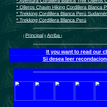
* Aventura Cordillera Blanca Trek Olleros 
* Olleros Chavin Hiking Cordillera Blanca 
* Trekking Cordillera Blanca Perú Sudamér
* Trekking Cordillera Blanca Perú
Principal
Arriba
[
][
]
It you want to read our 
Si desea leer recondacion