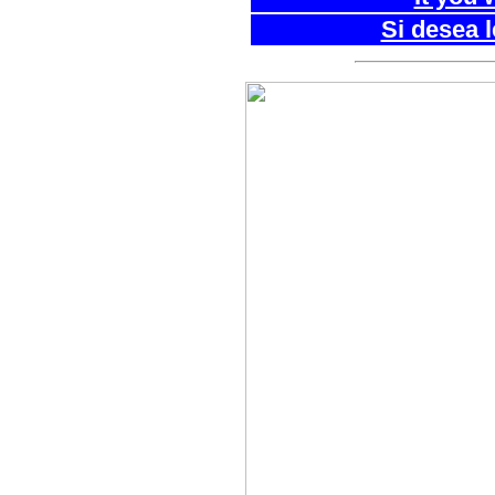
Si desea 