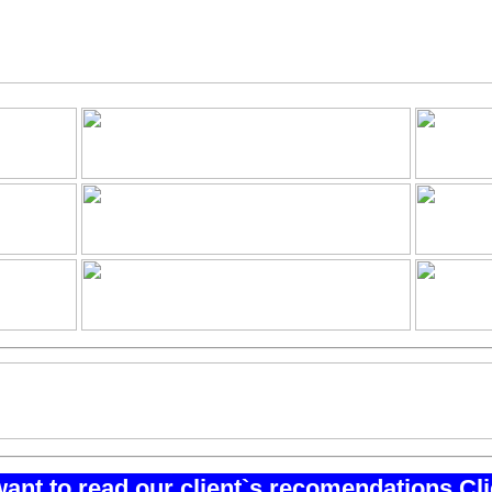
want to read our client`s recomendations Cl