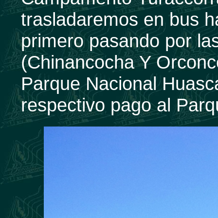
trasladaremos en bus h
primero pasando por la
(Chinancocha Y Orconcoc
Parque Nacional Huasca
respectivo pago al Parq