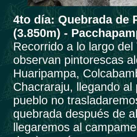
4to día:
Quebrada de P
(3.850m) - Pacchapamp
Recorrido a lo largo de
observan pintorescas 
Huaripampa, Colcabamba
Chacraraju, llegando al
pueblo no trasladaremos
quebrada después de a
llegaremos al campam