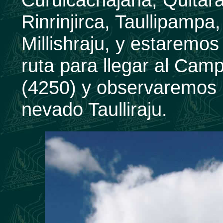
Rinrinjirca, Taullipampa,
Millishraju, y estaremo
ruta para llegar al Ca
(4250) y observaremos 
nevado Taulliraju.