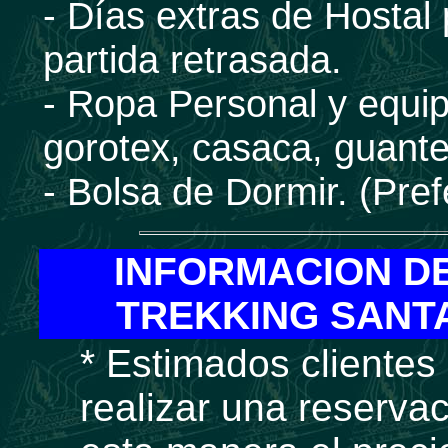
- Días extras de Hostal 
partida retrasada.
- Ropa Personal y equi
gorotex, casaca, guante
- Bolsa de Dormir. (Pre
INFORMACION D
TREKKING SANT
* Estimados cliente
realizar una reserva