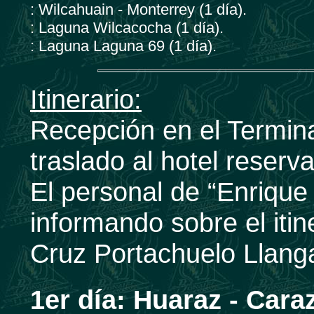
: Wilcahuain - Monterrey (1 día).
: Laguna Wilcacocha (1 día).
: Laguna Laguna 69 (1 día).
Itinerario:
Recepción en el Termina
traslado al hotel reser
El personal de “Enrique 
informando sobre el itin
Cruz Portachuelo Llang
1er día:
Huaraz - Cara