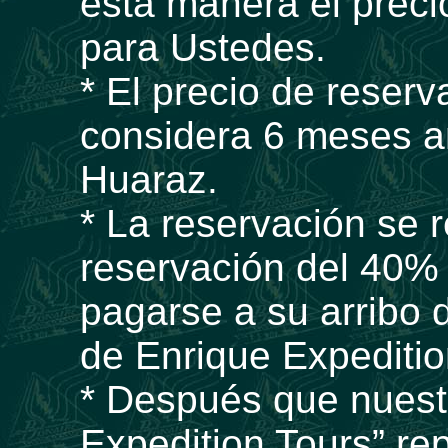
esta manera el prec
para Ustedes.
* El precio de reserv
considera 6 meses an
Huaraz.
* La reservación se 
reservación del 40% 
pagarse a su arribo 
de Enrique Expeditio
* Después que nuest
Expedition Tours” re