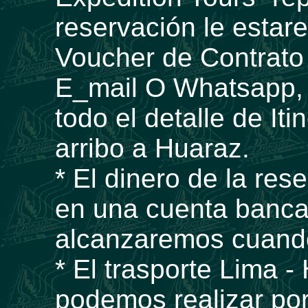
reservación le esta
Voucher de Contrato
E_mail O Whatsapp,
todo el detalle de Iti
arribo a Huaraz.
* El dinero de la res
en una cuenta bancar
alcanzaremos cuando 
* El trasporte Lima -
podemos realizar por 