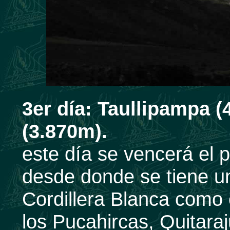
3er día:
Taullipampa (
(3.870m).
este día se vencerá el 
desde donde se tiene un
Cordillera Blanca como el
los Pucahircas, Quitaraj