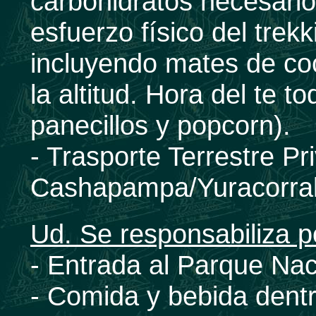
carbohidratos necesari
esfuerzo físico del trek
incluyendo mates de co
la altitud. Hora del te to
panecillos y popcorn).
- Trasporte Terrestre P
Cashapampa/Yuracorral
Ud. Se responsabiliza p
- Entrada al Parque N
- Comida y bebida dentr