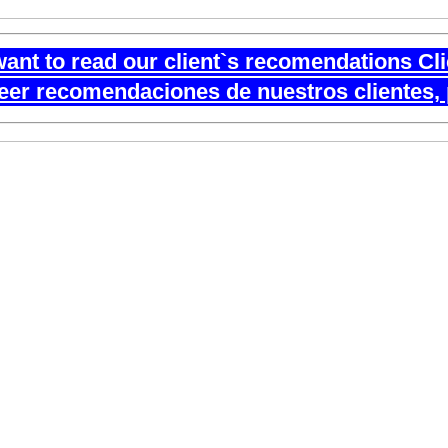
want to read our client`s recomendations Cl
leer recomendaciones de nuestros clientes, 