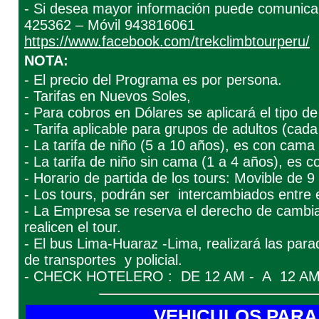
- Si desea mayor información puede comunicar
425362 – Móvil 943816061
https://www.facebook.com/trekclimbtourperu/
NOTA:
- El precio del Programa es por persona.
- Tarifas en Nuevos Soles,
- Para cobros en Dólares se aplicará el tipo d
- Tarifa aplicable para grupos de adultos (cad
- La tarifa de niño (5 a 10 años), es con cama 
- La tarifa de niño sin cama (1 a 4 años), es 
- Horario de partida de los tours: Movible de 
- Los tours, podrán ser intercambiados entre e
- La Empresa se reserva el derecho de cambi
realicen el tour.
- El bus Lima-Huaraz -Lima, realizará las para
de transportes y policial.
- CHECK HOTELERO : DE 12 AM - A 12 AM
VEHICULOS PARA