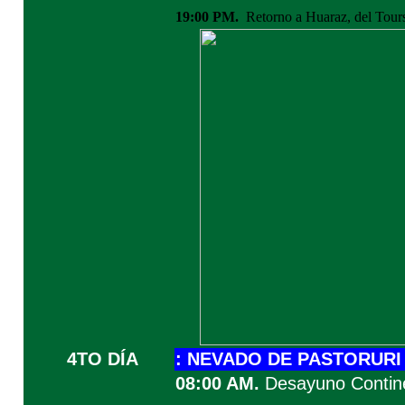
19:00 PM.
Retorno a Huaraz, del Tour
4TO DÍA
:
NEVADO DE PASTORURI
08:00 AM.
Desayuno Contine