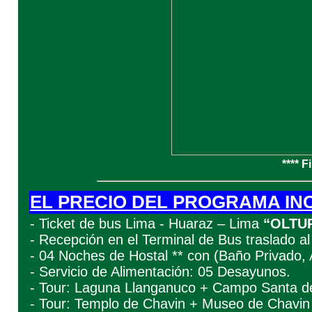
**** 
EL PRECIO DEL PROGRAMA IN
- Ticket de bus Lima - Huaraz – Lima
“OLTU
- Recepción en el Terminal de Bus traslado al
- 04 Noches de Hostal ** con (Baño Privado, 
- Servicio de Alimentación: 05 Desayunos.
- Tour: Laguna Llanganuco + Campo Santa de
- Tour: Templo de Chavin + Museo de Chavi