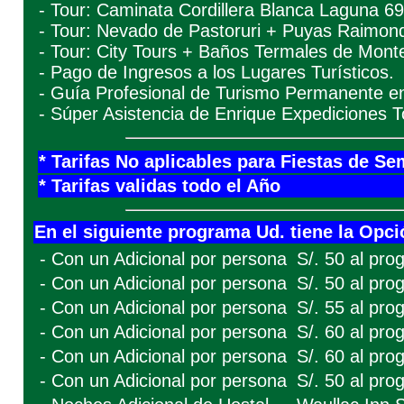
- Tour: Caminata Cordillera Blanca Laguna 69
- Tour: Nevado de Pastoruri + Puyas Raimond
- Tour: City Tours + Baños Termales de Monte
- Pago de Ingresos a los Lugares Turísticos.
- Guía Profesional de Turismo Permanente en
- Súper Asistencia de Enrique Expediciones T
* Tarifas No aplicables para Fiestas de S
* Tarifas validas todo el Año
En el siguiente programa Ud. tiene la Opci
- Con un Adicional por persona
S/. 50 al pr
- Con un Adicional por persona
S/. 50 al pr
- Con un Adicional por persona
S/. 55 al pr
- Con un Adicional por persona
S/. 60 al pr
- Con un Adicional por persona
S/. 60 al pr
- Con un Adicional por persona
S/. 50 al pro