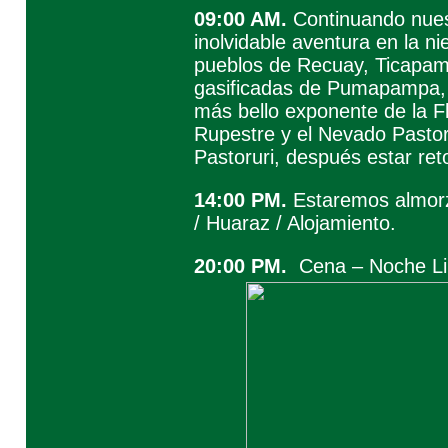
09:00 AM.
Continuando nuest
inolvidable aventura en la ni
pueblos de Recuay, Ticapam
gasificadas de Pumapampa, 
más bello exponente de la Fl
Rupestre y el Nevado Pastor
Pastoruri, después estar re
14:00 PM.
Estaremos almorz
/ Huaraz / Alojamiento.
20:00 PM.
Cena – Noche Li