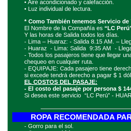
• Aire acondicionado y calefacción.
• Luz individual de lectura.
* Como También tenemos Servicio de 
El Nombre de la Compañía es
“LC Perú
Y las horas de Salida todos los días.
- Lima – Huaraz: - Salida 8.15 AM. – Ll
- Huaraz - Lima: Salida 9:35 AM - Lle
- Todos los pasajeros tiene que llegar u
chequeo en cualquier ruta.
- EQUIPAJE: Cada pasajero tiene derecho
si excede tendrá derecho a pagar $ 1 dóla
EL COSTOS DEL PASAJE:
- El costo del pasaje por persona $ 14
Si desea este servicio “LC Perú” - HU
ROPA RECOMENDADA PARA
- Gorro para el sol.