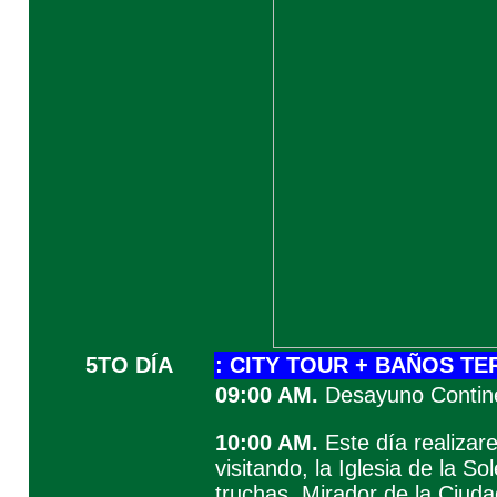
5TO DÍA
:
CITY TOUR + BAÑOS T
09:00 AM.
Desayuno Contine
10:00 AM.
Este día realizar
visitando, la Iglesia de la So
truchas, Mirador de la Ciud