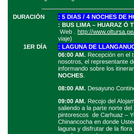
DURACIÓN
: 5 DIAS / 4 NOCHES DE 
:
BUS LIMA – HUARAZ Ó 
Web .
http://www.oltursa.pe
viaje)
1ER DÍA
: LAGUNA DE LLANGANU
06:00 AM.
Recepción en el t
nosotros, el representante d
informando sobre los itinera
NOCHES
.
08:00 AM.
Desayuno Contine
09:00 AM.
Recojo del Alojam
saliendo a la parte norte del
pintorescos de Carhuaz – 
Chinancocha en donde Ustede
laguna y disfrutar de la flor