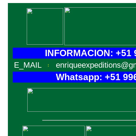
INFORMACION: +51 9
E_MAIL
enriqueexpeditions@g
:
Whatsapp: +51 99