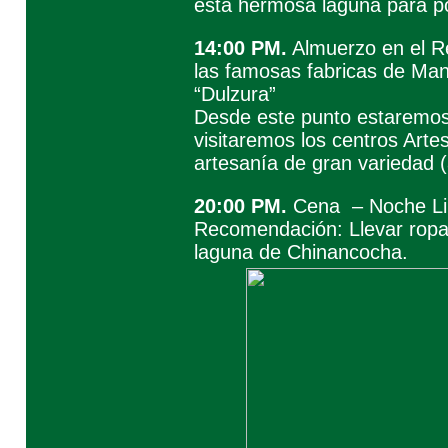
esta hermosa laguna para p
14:00 PM.
Almuerzo en el Re
las famosas fabricas de Man
“Dulzura”
Desde este punto estaremos 
visitaremos los centros Art
artesanía de gran variedad (a
20:00 PM.
Cena – Noche Li
Recomendación: Llevar ropa L
laguna de Chinancocha.