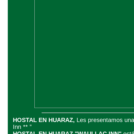
HOSTAL EN HUARAZ,
Les presentamos una 
Inn ** ”
HOSTAL EN HUARAZ "WAULLAC INN"
está