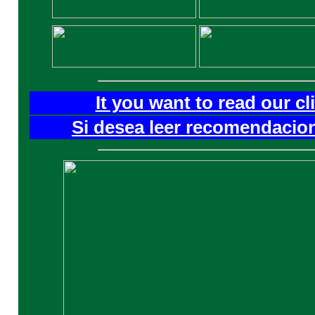
It you want to read our c
Si desea leer recomendacion