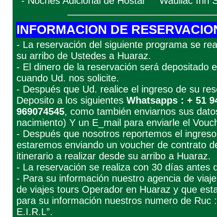
- Noches Adicional de Hostal
Waullac Inn S
INFORMACION DE RESERVACIO
- La reservación del siguiente programa se real
su arribo de Ustedes a Huaraz.
- El dinero de la reservación será depositado
cuando Ud. nos solicite.
- Después que Ud. realice el ingreso de su re
Deposito a los siguientes
Whatsapps : + 51 9
969074545
, como también enviarnos sus dato
nacimiento) Y un E_mail para enviarle el Vouc
- Después que nosotros reportemos el ingreso
estaremos enviando un voucher de contrato de
itinerario a realizar desde su arribo a Huaraz.
- La reservación se realiza con 30 días antes 
- Para su información nuestro agencia de viaj
de viajes tours Operador en Huaraz y que estam
para su información nuestros numero de R
E.I.R.L”.