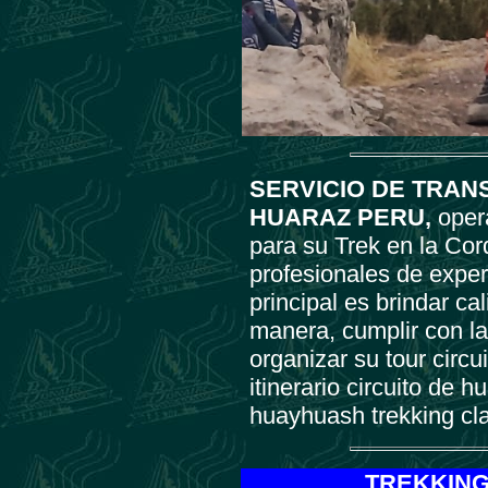
SERVICIO DE TRAN
HUARAZ PERU
,
opera
para su Trek en la Co
profesionales de exper
principal es brindar ca
manera, cumplir con la
organizar su tour circu
itinerario circuito de 
huayhuash trekking cla
TREKKING