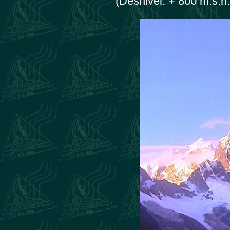
(Desnivel: + 800 m.s.n.