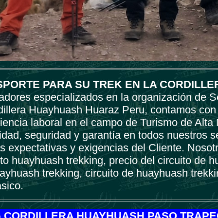
SPORTE PARA SU TREK EN LA CORDILL
dores especializados en la organización de Se
rdillera Huayhuash Huaraz Peru, contamos con
iencia laboral en el campo de Turismo de Alta
lidad, seguridad y garantía en todos nuestros s
s expectativas y exigencias del Cliente. Noso
ito huayhuash trekking, precio del circuito de 
huayhuash trekking, circuito de huayhuash trekkin
sico.
 CORDILLERA HUAYHUASH PASO TRAPEC