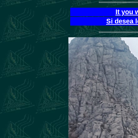
It you 
Si desea 