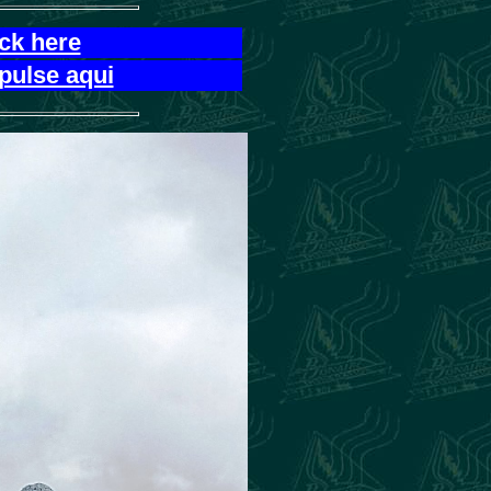
ick here
pulse aqui