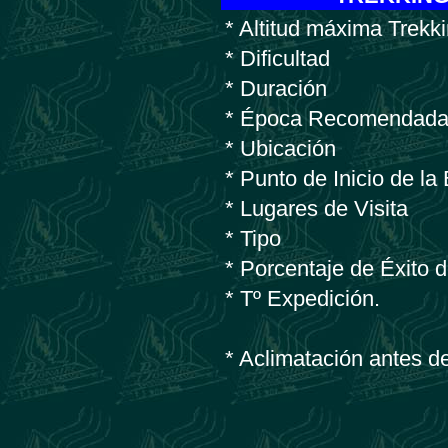
* Altitud máxima Trek
* Dificultad
* Duración
* Época Recomendad
* Ubicación
* Punto de Inicio de la
* Lugares de Visita
* Tipo
* Porcentaje de Éxito 
* Tº Expedición.
* Aclimatación antes d