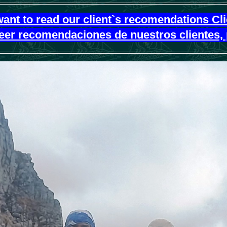
want to read our client`s recomendations Cl
leer recomendaciones de nuestros clientes, 