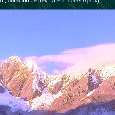
m; duración de trek : 5 – 6 horas Aprox).