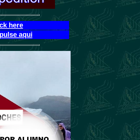
ick here
pulse aqui