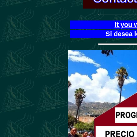
It you 
Si desea 