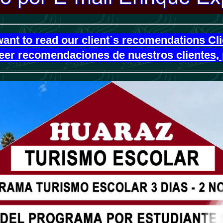
want to read our client`s recomendations Cl
leer recomendaciones de nuestros clientes, 