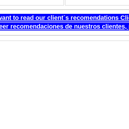
want to read our client`s recomendations Cl
leer recomendaciones de nuestros clientes, 