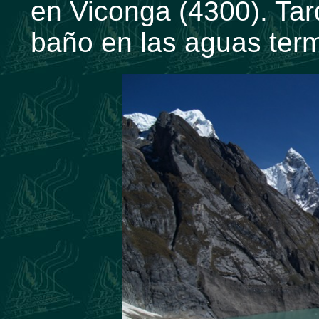
en Viconga (4300). Ta
baño en las aguas ter