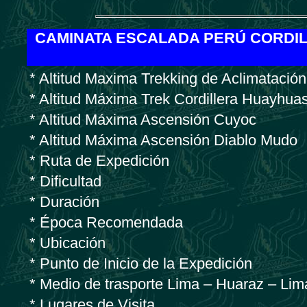
CAMINATA ESCALADA PERÚ CORDI
* Altitud Maxima Trekking de Aclimatación
* Altitud Máxima Trek Cordillera Huayhua
* Altitud Máxima Ascensión Cuyoc
* Altitud Máxima Ascensión Diablo Mudo
* Ruta de Expedición
* Dificultad
* Duración
* Época Recomendada
* Ubicación
* Punto de Inicio de la Expedición
* Medio de trasporte Lima – Huaraz – Lim
* Lugares de Visita