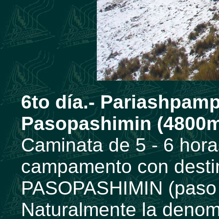
6to día.- Pariashpam
Pasopashimin (4800m
Caminata de 5 - 6 hora
campamento con destin
PASOPASHIMIN (paso d
Naturalmente la denom