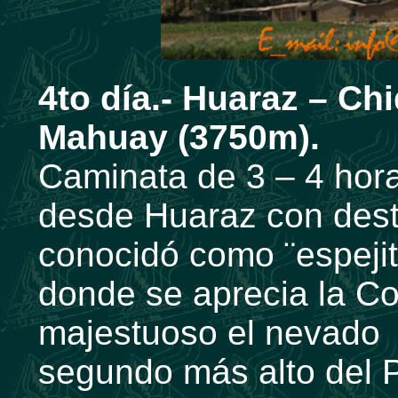
4to día.- Huaraz – Ch
Mahuay (3750m).
Caminata de 3 – 4 hora
desde Huaraz con dest
conocidó como ¨espejit
donde se aprecia la Co
majestuoso el nevado 
segundo más alto del 