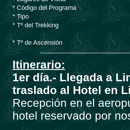
* Código del Programa
* Tipo
* Tº del Trekking
* Tº de Ascensión
Itinerario:
1er día.- Llegada a L
traslado al Hotel en L
Recepción en el aeropu
hotel reservado por no