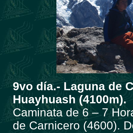
9vo día.- Laguna de 
Huayhuash (4100m).
Caminata de 6 – 7 Hora
de Carnicero (4600). 