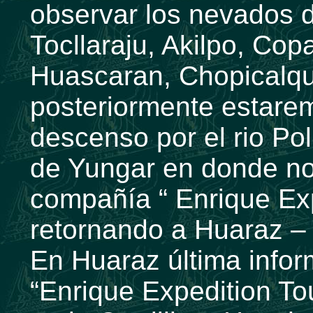
observar los nevados d
Tocllaraju, Akilpo, Cop
Huascaran, Chopicalqu
posteriormente estare
descenso por el rio Pol
de Yungar en donde no
compañía “ Enrique Exp
retornando a Huaraz – 
En Huaraz última infor
“Enrique Expedition To