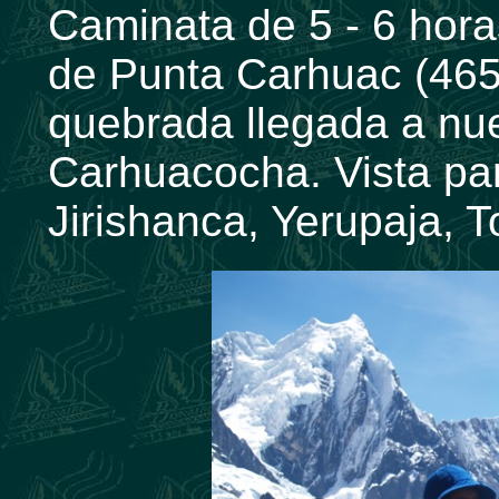
Caminata de 5 - 6 hor
de Punta Carhuac (465
quebrada llegada a n
Carhuacocha. Vista pa
Jirishanca, Yerupaja, To