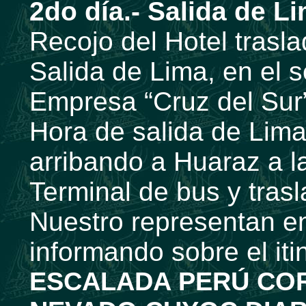
2do día.- Salida de Li
Recojo del Hotel trasla
Salida de Lima, en el 
Empresa “Cruz del Sur
Hora de salida de Lim
arribando a Huaraz a l
Terminal de bus y tras
Nuestro representan en
informando sobre el iti
ESCALADA PERÚ CO