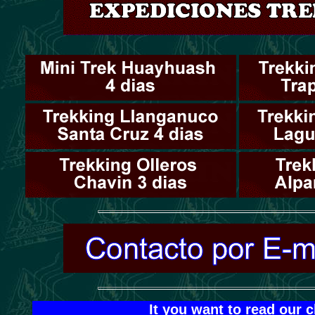
It you want to read our 