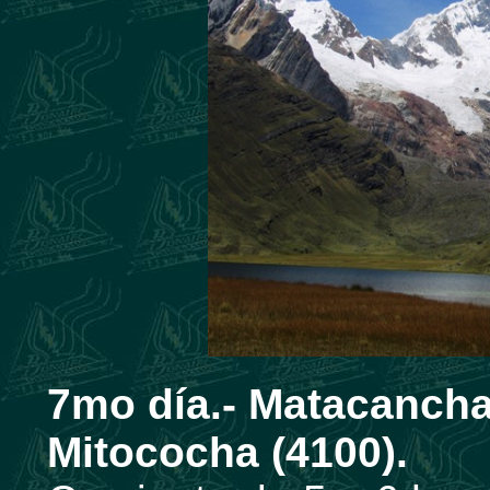
7mo día.- Matacancha
Mitococha (4100).