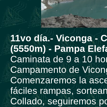
11vo día.- Viconga 
(5550m) - Pampa Elef
Caminata de 9 a 10 hor
Campamento de Vicong
Comenzaremos la asce
fáciles rampas, sortea
Collado, seguiremos por