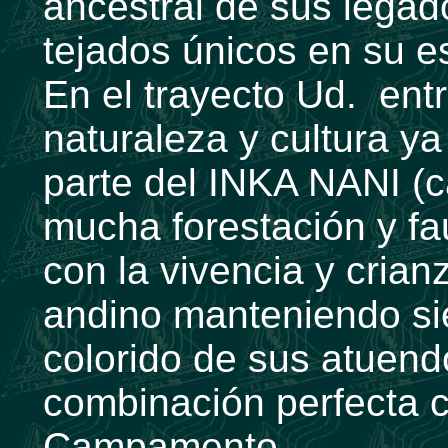
ancestral de sus legad
tejados únicos en su es
En el trayecto Ud. ent
naturaleza y cultura 
parte del INKA NANI (
mucha forestación y fa
con la vivencia y cria
andino manteniendo si
colorido de sus atuen
combinación perfecta c
Campamento.