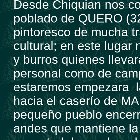
Desde Chiquian nos co
poblado de QUERO (32
pintoresco de mucha tr
cultural; en este lugar
y burros quienes lleva
personal como de cam
estaremos empezara la
hacia el caserío de M
pequeño pueblo encerr
andes que mantiene la 