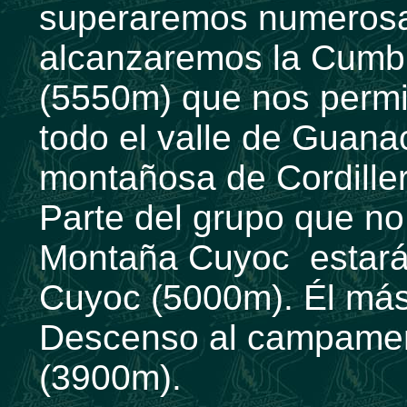
superaremos numerosa
alcanzaremos la Cumb
(5550m) que nos permit
todo el valle de Guana
montañosa de Cordille
Parte del grupo que no 
Montaña Cuyoc estará 
Cuyoc (5000m). Él más a
Descenso al campamen
(3900m).