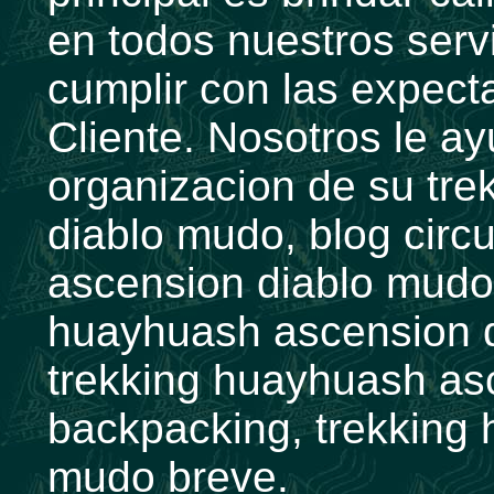
en todos nuestros serv
cumplir con las expecta
Cliente. Nosotros le a
organizacion de su tr
diablo mudo, blog circ
ascension diablo mudo, 
huayhuash ascension d
trekking huayhuash as
backpacking, trekking
mudo breve.