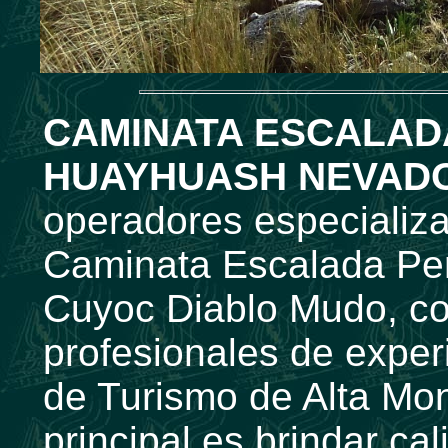
CAMINATA ESCALAD
HUAYHUASH NEVADO
operadores especializa
Caminata Escalada Per
Cuyoc Diablo Mudo, c
profesionales de exper
de Turismo de Alta Mon
principal es brindar ca