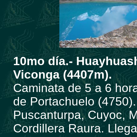
10mo día.- Huayhuas
Viconga (4407m).
Caminata de 5 a 6 hora
de Portachuelo (4750)
Puscanturpa, Cuyoc, Mil
Cordillera Raura. Lle