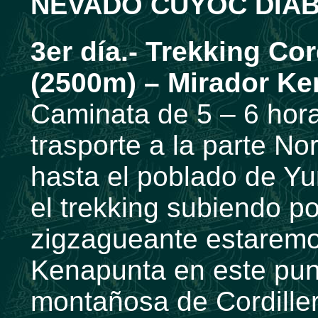
NEVADO CUYOC DIA
3er día.- Trekking Co
(2500m) – Mirador K
Caminata de 5 – 6 hor
trasporte a la parte No
hasta el poblado de 
el trekking subiendo p
zigzagueante estaremo
Kenapunta en este pun
montañosa de Cordille