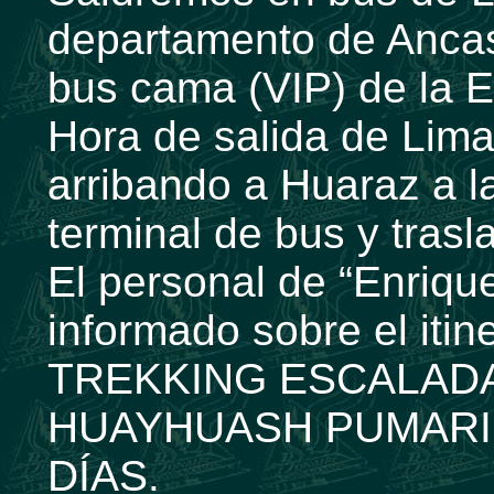
departamento de Ancas
bus cama (VIP) de la 
Hora de salida de Lim
arribando a Huaraz a l
terminal de bus y trasl
El personal de “Enrique
informado sobre el itin
TREKKING ESCALAD
HUAYHUASH PUMARIN
DÍAS.