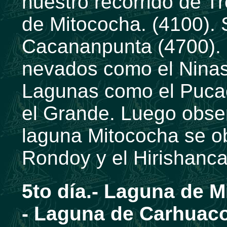
nuestro recorrido de T
de Mitococha. (4100). 
Cacananpunta (4700).
nevados como el Ninas
Lagunas como el Puca
el Grande. Luego obse
laguna Mitococha se o
Rondoy y el Hirishanc
5to día.- Laguna de 
- Laguna de Carhuaco