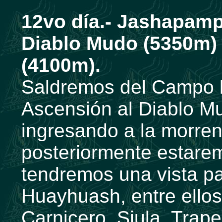
12vo día.- Jashapam
Diablo Mudo (5350m)
(4100m).
Saldremos del Campo b
Ascensión al Diablo M
ingresando a la morren
posteriormente estare
tendremos una vista pa
Huayhuash, entre ellos 
Carnicero, Siula, Trape