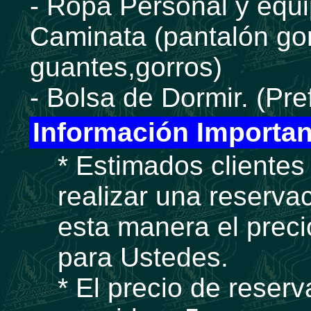
- Ropa Personal y equ
Caminata (pantalón go
guantes,gorros)
- Bolsa de Dormir. (Pr
Información Importan
* Estimados cliente
realizar una reserva
esta manera el prec
para Ustedes.
* El precio de reser