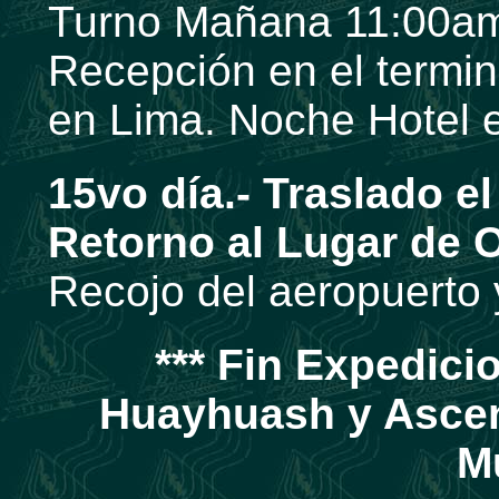
Turno Mañana 11:00a
Recepción en el termina
en Lima. Noche Hotel 
15vo día.- Traslado el
Retorno al Lugar de O
Recojo del aeropuerto y
*** Fin Expedici
Huayhuash y Ascen
M