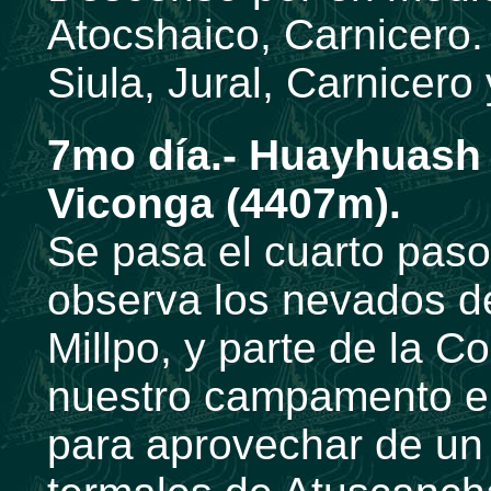
Atocshaico, Carnicero
Siula, Jural, Carnicero
7mo día.- Huayhuash 
Viconga (4407m).
Se pasa el cuarto paso
observa los nevados d
Millpo, y parte de la C
nuestro campamento en
para aprovechar de un