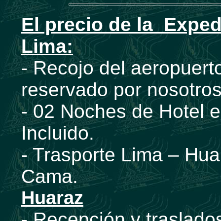
El precio de la Exped
Lima:
- Recojo del aeropuerto
reservado por nosotros
- 02 Noches de Hotel 
Incluido.
- Trasporte Lima – Hua
Cama.
Huaraz
- Recepción y traslados