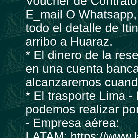
Voucher de Contrato
E_mail O Whatsapp,
todo el detalle de It
arribo a Huaraz.
* El dinero de la re
en una cuenta banca
alcanzaremos cuando
* El trasporte Lima -
podemos realizar por
- Empresa aérea:
LATAM:
https://www.