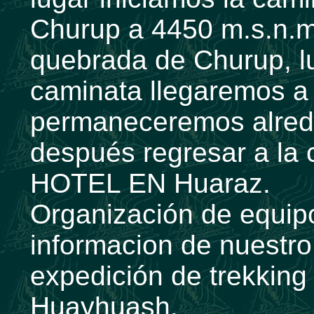
Churup a 4450 m.s.n.m.
quebrada de Churup, l
caminata llegaremos a
permaneceremos alred
después regresar a la
HOTEL EN Huaraz.
Organización de equip
informacion de nuestro
expedición de trekking
Huayhuash.