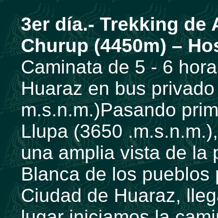
3er día.- Trekking de
Churup (4450m) – Hos
Caminata de 5 - 6 hora
Huaraz en bus privado 
m.s.n.m.)Pasando prim
Llupa (3650 .m.s.n.m.)
una amplia vista de la 
Blanca de los pueblos 
Ciudad de Huaraz, lleg
lugar iniciamos la cam