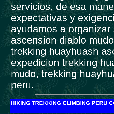
servicios, de esa mane
expectativas y exigenc
ayudamos a organizar 
ascension diablo mudo 
trekking huayhuash as
expedicion trekking h
mudo, trekking huayhu
peru.
HIKING TREKKING CLIMBING PERU 