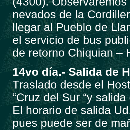
(4300). Observaremos p
nevados de la Cordill
llegar al Pueblo de L
el servicio de bus publ
de retorno Chiquian – 
14vo día.- Salida de 
Traslado desde el Host
“Cruz del Sur “y salid
El horario de salida U
pues puede ser de ma