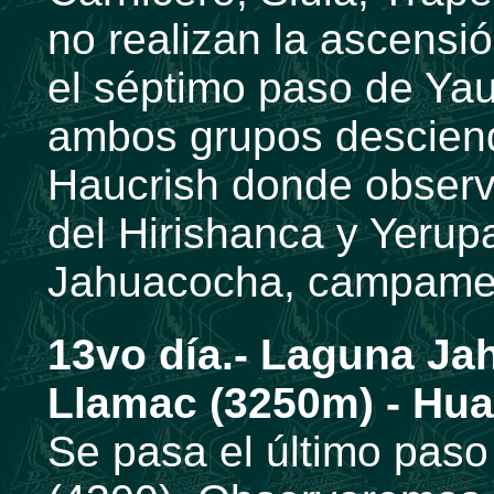
no realizan la ascensi
el séptimo paso de Ya
ambos grupos desciend
Haucrish donde observ
del Hirishanca y Yerup
Jahuacocha, campame
13vo día.- Laguna Ja
Llamac (3250m) - Hua
Se pasa el último pas