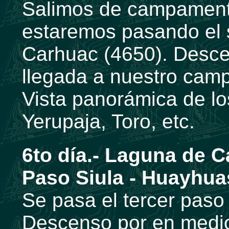
Salimos de campament
estaremos pasando el
Carhuac (4650). Desce
llegada a nuestro ca
Vista panorámica de lo
Yerupaja, Toro, etc.
6to día.- Laguna de 
Paso Siula - Huayhua
Se pasa el tercer paso
Descenso por en medio