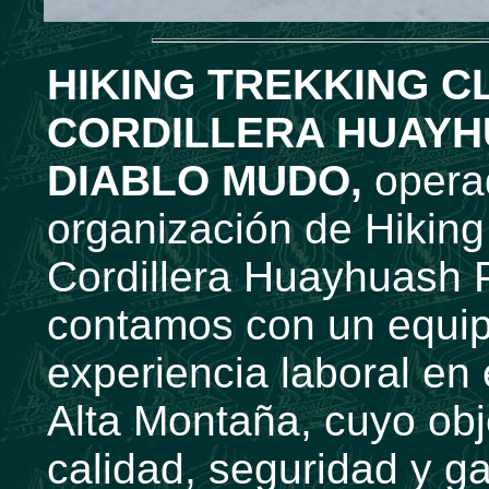
HIKING TREKKING C
CORDILLERA HUAYH
DIABLO MUDO,
operad
organización de Hiking
Cordillera Huayhuash 
contamos con un equip
experiencia laboral en
Alta Montaña, cuyo obje
calidad, seguridad y g