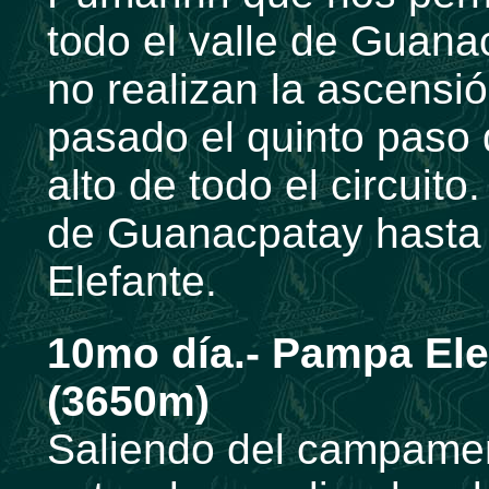
todo el valle de Guana
no realizan la ascensi
pasado el quinto paso
alto de todo el circuit
de Guanacpatay hast
Elefante.
10mo día.- Pampa Ele
(3650m)
Saliendo del campamen