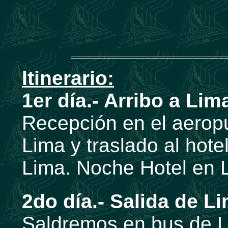
Itinerario:
1er día.- Arribo a Li
Recepción en el aerop
Lima y traslado al hote
Lima. Noche Hotel en 
2do día.- Salida de L
Saldremos en bus de L