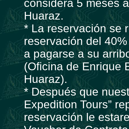
considera 5 meses an
Huaraz.
* La reservación se 
reservación del 40% 
a pagarse a su arrib
(Oficina de Enrique 
Huaraz).
* Después que nuest
Expedition Tours” re
reservación le esta