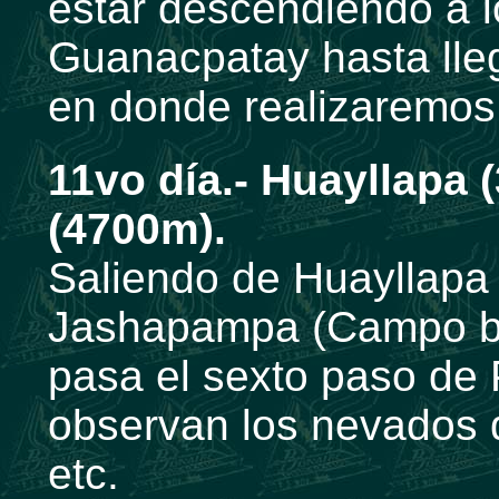
estar descendiendo a lo
Guanacpatay hasta lleg
en donde realizaremo
11vo día.- Huayllapa
(4700m).
Saliendo de Huayllapa 
Jashapampa (Campo ba
pasa el sexto paso de
observan los nevados d
etc.