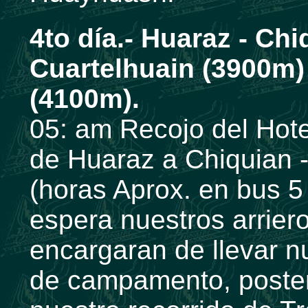
4to día.- Huaraz - Chi
Cuartelhuain (3900m)
(4100m).
05: am Recojo del Hote
de Huaraz a Chiquian -
(horas Aprox. en bus 5
espera nuestros arrier
encargaran de llevar n
de campamento, poste