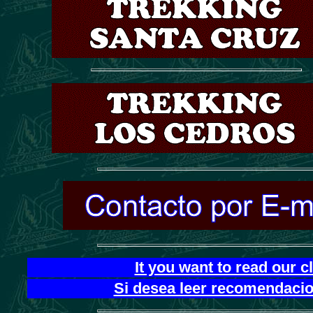
It you want to read our 
Si desea leer recomendacion