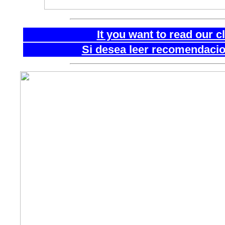
It you want to read our 
Si desea leer recomendacion