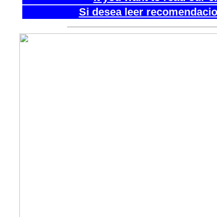
Si desea leer recomendacion