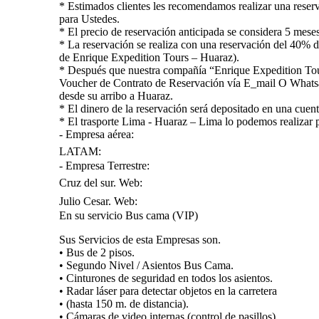
* Estimados clientes les recomendamos realizar una reser
para Ustedes.
* El precio de reservación anticipada se considera 5 meses
* La reservación se realiza con una reservación del 40% d
de Enrique Expedition Tours – Huaraz).
* Después que nuestra compañía “Enrique Expedition Tour
Voucher de Contrato de Reservación vía E_mail O Whatsapp
desde su arribo a Huaraz.
* El dinero de la reservación será depositado en una cuen
* El trasporte Lima - Huaraz – Lima lo podemos realizar po
- Empresa aérea:
https://www.latamairlines.com/
LATAM:
- Empresa Terrestre:
http://www.cruzdelsur.co
Cruz del sur. Web:
https://www.transportesju
Julio Cesar. Web:
En su servicio Bus cama (VIP)
Sus Servicios de esta Empresas son.
• Bus de 2 pisos.
• Segundo Nivel / Asientos Bus Cama.
• Cinturones de seguridad en todos los asientos.
• Radar láser para detectar objetos en la carretera
• (hasta 150 m. de distancia).
• Cámaras de video internas (control de pasillos).