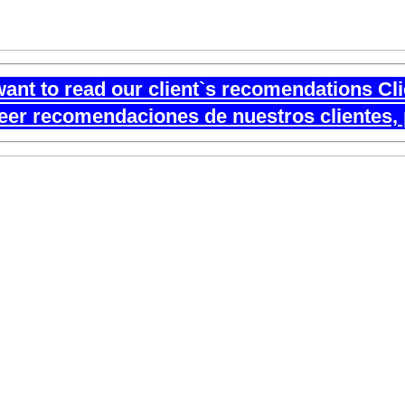
want to read our client`s recomendations Cl
leer recomendaciones de nuestros clientes, 