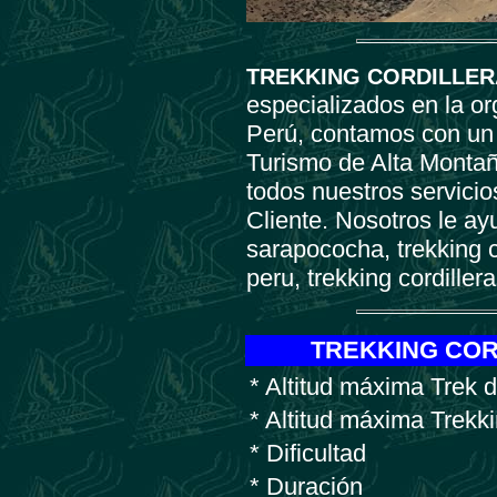
TREKKING CORDILLER
especializados en la o
Perú, contamos con un 
Turismo de Alta Montaña
todos nuestros servicio
Cliente.
Nosotros le ay
sarapococha, trekking 
peru, trekking cordille
TREKKING COR
* Altitud máxima Trek 
* Altitud máxima Trek
* Dificultad
* Duración