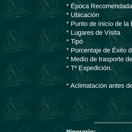
* Época Recomendad
* Ubicación
* Punto de Inicio de la
* Lugares de Visita
* Tipo
* Porcentaje de Éxito 
* Medio de trasporte d
* Tº Expedición.
* Aclimatación antes de
Itinerario: