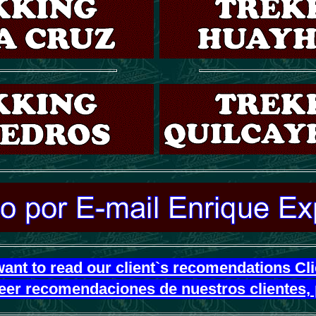
want to read our client`s recomendations Cl
leer recomendaciones de nuestros clientes, 