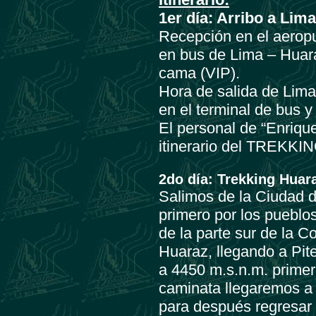
1er día: Arribo a Lim
Recepción en el aeropu
en bus de Lima – Huara
cama (VIP).
Hora de salida de Lim
en el terminal de bus y
El personal de “Enrique
itinerario del TREK
2do día: Trekking Huar
Salimos de la Ciudad 
primero por los pueblo
de la parte sur de la C
Huaraz, llegando a Pit
a 4450 m.s.n.m. primer
caminata llegaremos a
para después regresar 