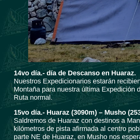
14vo día.- día de Descanso en Huaraz.
Nuestros Expedicionarios estarán recibien
Montaña para nuestra última Expedición 
Ruta normal.
15vo día.- Huaraz (3090m) – Musho (2
Saldremos de Huaraz con destinos a Manc
kilómetros de pista afirmada al centro p
parte NE de Huaraz, en Musho nos espera 