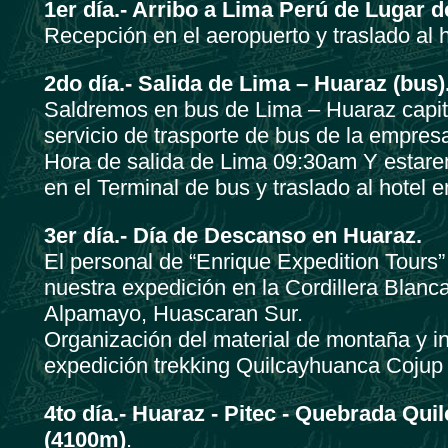
1er día.- Arribo a Lima Perú de Lugar d
Recepción en el aeropuerto y traslado al 
2do día.- Salida de Lima – Huaraz (bus)
Saldremos en bus de Lima – Huaraz capit
servicio de trasporte de bus de la empresa
Hora de salida de Lima 09:30am Y estare
en el Terminal de bus y traslado al hotel 
3er día.-
Día de Descanso en Huaraz.
El personal de “Enrique Expedition Tours” 
nuestra expedición en la Cordillera Blanc
Alpamayo, Huascaran Sur.
Organización del material de montaña y i
expedición trekking Quilcayhuanca Cojup 
4to día.-
Huaraz - Pitec - Quebrada Q
(4100m)
.