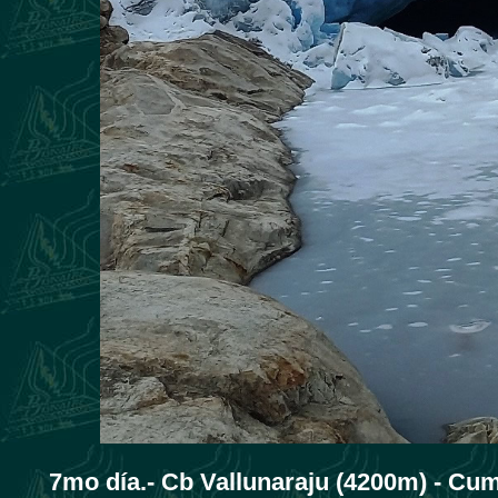
7mo día.-
Cb Vallunaraju (4200m) - Cum