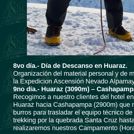
8vo día.-
Día de Descanso en Huaraz.
Organización del material personal y de 
la Expedicion Ascensión Nevado Alpamay
9no día.- Huaraz (3090m) – Cashapamp
Recogimos a nuestro clientes del hotel e
Huaraz hacia Cashapampa (2900m) que no
burros para trasladar el equipo técnico d
trekking por la quebrada Santa Cruz has
realizaremos nuestros Campamento (Horas