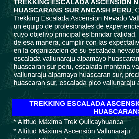
TREKKING ESCALADA ASCENSION 
HUASCARANS SUR ANCASH PERU
, 
Trekking Escalada Ascension Nevado Val
un equipo de profesionales de experienci
cuyo objetivo principal es brindar calidad
de esa manera, cumplir con las expectati
en la organizacion de su escalada nevado
escalada vallunaraju alpamayo huascaran
huascaran sur peru, escalada montana va
vallunaraju alpamayo huascaran sur, pre
huascaran sur, escalada pico vallunaraju
TREKKING ESCALADA ASCENSI
HUASCARANS
* Altitud Máxima Trek Quilcayhuanca
* Altitud Máxima Ascensión Vallunaraju