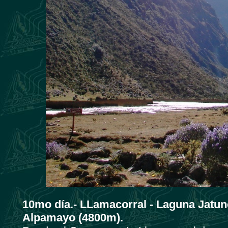
10mo día.- LLamacorral - Laguna Jat
Alpamayo (4800m).