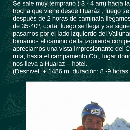
Se sale muy temprano ( 3 - 4 am) hacia l
trocha que viene desde Huaráz , luego s
después de 2 horas de caminata llegamos 
de 35-40º, corta, luego se llega y se sigu
pasamos por el lado izquierdo del Vallun
tomamos el camino de la izquierda con pe
apreciamos una vista impresionante del Ca
ruta, hasta el campamento Cb , lugar don
nos lleva a Huaraz – hotel.
(Desnivel: + 1486 m; duración: 8 -9 horas 