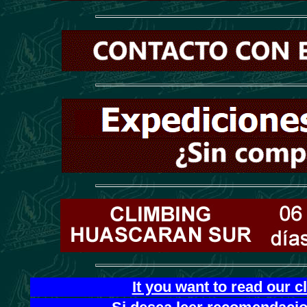
It you want to read our 