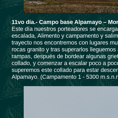
11vo día.-
Campo base Alpamayo – Morr
Este día nuestros porteadores se encargar
escalada, Alimento y campamento y salim
trayecto nos encontremos con lugares mu
rocas granito y tras superarlos lleguemos a
rampas, después de bordear algunas grie
collado, y comenzar a escalar poco a poco 
superemos este collado para estar desce
Alpamayo. (Campamento 1 - 5300 m.s.n.