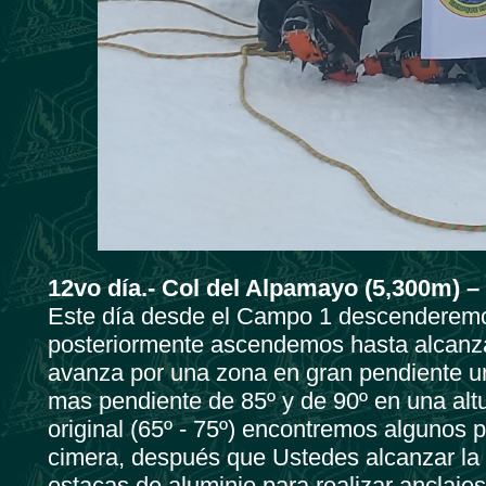
12vo día.- Col del Alpamayo (5,300m) 
Este día desde el Campo 1 descenderemos 
posteriormente ascendemos hasta alcanzar
avanza por una zona en gran pendiente un
mas pendiente de 85º y de 90º en una altu
original (65º - 75º) encontremos algunos
cimera, después que Ustedes alcanzar la c
estacas de aluminio para realizar anclaje