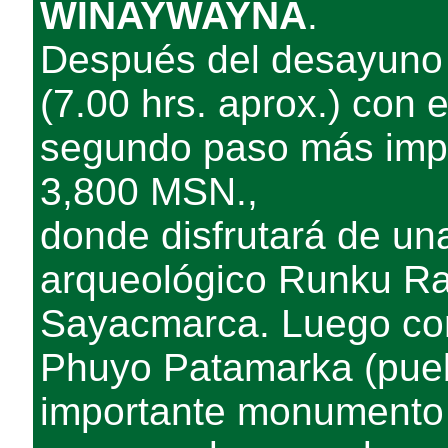
WIÑAYWAYNA
.
Después del desayuno
(7.00 hrs. aprox.) con 
segundo paso más impor
3,800 MSN.,
donde disfrutará de una
arqueológico Runku Rak
Sayacmarca. Luego con
Phuyo Patamarka (puebl
importante monumento 