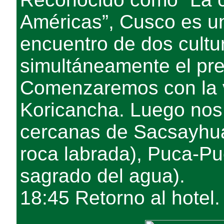
Américas”, Cusco es un
encuentro de dos cultu
simultáneamente el pre
Comenzaremos con la vi
Koricancha. Luego nos 
cercanas de Sacsayhua
roca labrada), Puca-P
sagrado del agua).
18:45 Retorno al hotel.