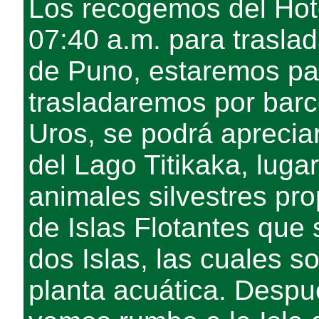
Los recogemos del Hot
07:40 a.m. para traslad
de Puno, estaremos par
trasladaremos por barc
Uros, se podrá aprecia
del Lago Titikaka, luga
animales silvestres pro
de Islas Flotantes que 
dos Islas, las cuales s
planta acuática. Despu