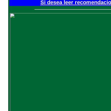
Si desea leer recomendacion