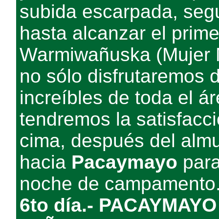
subida escarpada, seg
hasta alcanzar el prim
Warmiwañuska (Mujer M
no sólo disfrutaremos 
increíbles de toda el á
tendremos la satisfacc
cima, después del alm
hacia
Pacaymayo
para
noche de campamento
6to día.- PACAYMAY