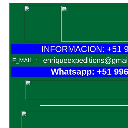
INFORMACION: +51 9
enriqueexpeditions@gmai
E_MAIL
:
Whatsapp: +51 99