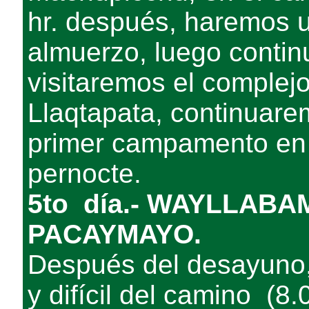
hr. después, haremos u
almuerzo, luego contin
visitaremos el complej
Llaqtapata, continuar
primer campamento en
pernocte.
5to día.- WAYLLAB
PACAYMAYO.
Después del desayuno,
y difícil del camino (8.