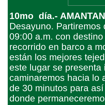
10mo día.- AMANTAN
Desayuno. Partiremos d
09:00 a.m. con destino 
recorrido en barco a mo
están los mejores teje
este lugar se presenta 
caminaremos hacia lo al
de 30 minutos para así l
donde permaneceremos 