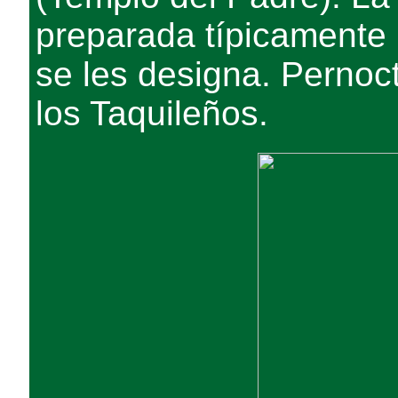
preparada típicamente p
se les designa. Pernoc
los Taquileños.