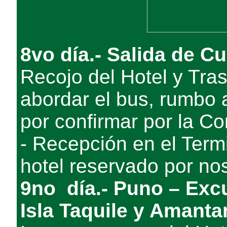
8vo día.- Salida de C
Recojo del Hotel y Tras
abordar el bus, rumbo 
por confirmar por la C
- Recepción en el Termi
hotel reservado por no
9no día.- Puno – Excu
Isla Taquile y Amanta