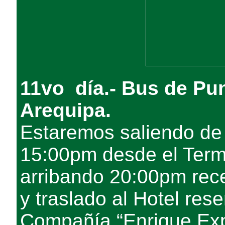
11vo día.- Bus de Pu
Arequipa.
Estaremos saliendo de
15:00pm desde el Term
arribando 20:00pm rece
y traslado al Hotel res
Compañía “Enrique Exp