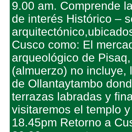
9.00 am. Comprende la v
de interés Histórico – s
arquitectónico,ubicados
Cusco como: El mercad
arqueológico de Pisaq
(almuerzo) no incluye,
de Ollantaytambo donde
terrazas labradas y fi
visitaremos el templo y
18.45pm Retorno a Cu