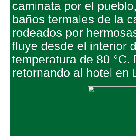
caminata por el pueblo
baños termales de la ca
rodeados por hermosas
fluye desde el interior
temperatura de 80 °C.
retornando al hotel en 