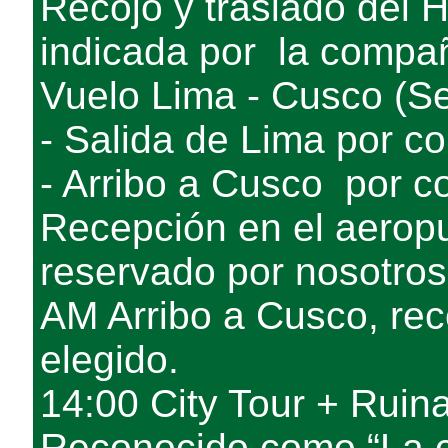
Recojo y traslado del H
indicada por la compa
Vuelo Lima - Cusco (Se
- Salida de Lima por co
- Arribo a Cusco por c
Recepción en el aeropu
reservado por nosotro
AM Arribo a Cusco, rec
elegido.
14:00 City Tour + Ruin
Reconocido como “La ca