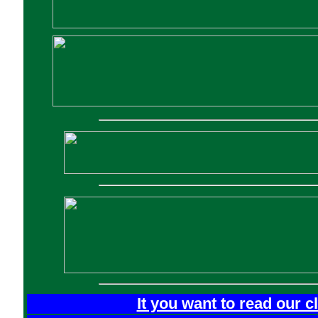
It you want to read our 