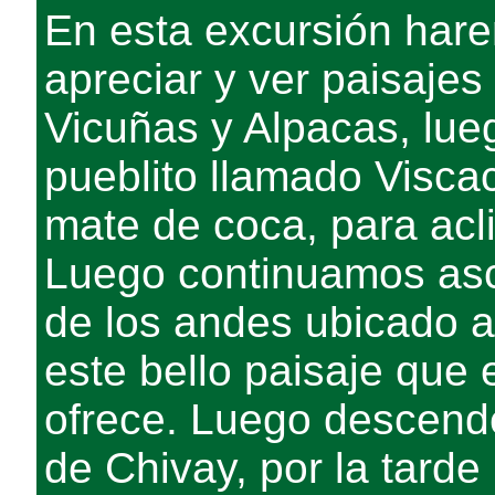
En esta excursión har
apreciar y ver paisajes
Vicuñas y Alpacas, lue
pueblito llamado Visc
mate de coca, para acl
Luego continuamos asc
de los andes ubicado 
este bello paisaje que 
ofrece. Luego descend
de Chivay, por la tar