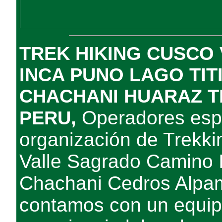
TREK HIKING CUSCO
INCA PUNO LAGO TI
CHACHANI HUARAZ 
Operadores espe
PERU,
organización de Trekki
Valle Sagrado Camino 
Chachani Cedros Alpam
contamos con un equip