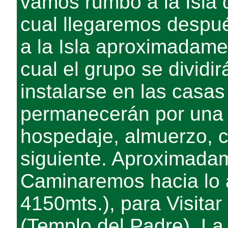
vamos rumbo a la Isla 
cual llegaremos despué
a la Isla aproximadamen
cual el grupo se divid
instalarse en las casas
permanecerán por una 
hospedaje, almuerzo, c
siguiente. Aproximadam
Caminaremos hacia lo a
4150mts.), para Visitar
(Templo del Padre). La