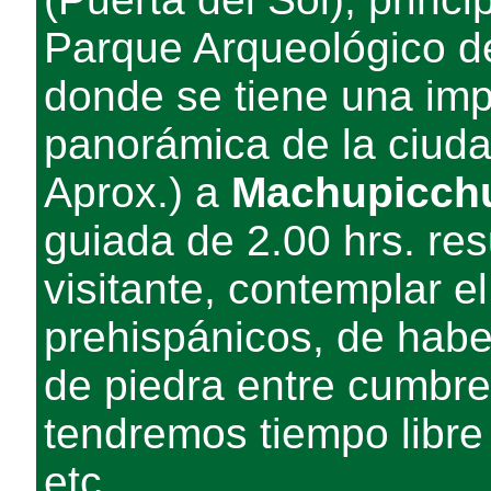
Parque Arqueológico d
donde se tiene una imp
panorámica de la ciudad
Aprox.) a
Machupicch
guiada de 2.00 hrs. res
visitante, contemplar el
prehispánicos, de habe
de piedra entre cumbr
tendremos tiempo libre 
etc.