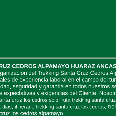
CRUZ CEDROS ALPAMAYO HUARAZ ANCAS
organización del Trekking Santa Cruz Cedros 
ales de experiencia laboral en el campo del tur
lidad, seguridad y garantía en todos nuestros s
s expectativas y exigencias del Cliente. Noso
santa cruz
,
los cedros solo
ruta trekking santa cruz
,
tre
 dias
itinerario trekking santa cruz los cedros,
 cruz los cedros alpamayo.