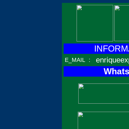
INFORMA
enriqueex
E_MAIL
:
Whats