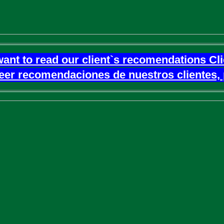
want to read our client`s recomendations Cl
leer recomendaciones de nuestros clientes, 