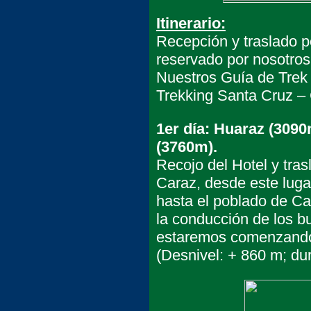
Itinerario:
Recepción y traslado po
reservado por nosotros
Nuestros Guía de Trek 
Trekking Santa Cruz –
1er día: Huaraz (309
(3760m).
Recojo del Hotel y tra
Caraz, desde este luga
hasta el poblado de C
la conducción de los b
estaremos comenzando 
(Desnivel: + 860 m; dur