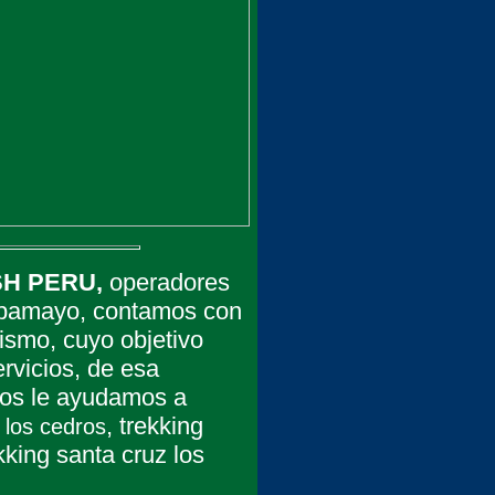
H PERU,
operadores
Alpamayo, contamos con
ismo, cuyo objetivo
ervicios, de esa
tros le ayudamos a
, trekking
 los cedros
kking santa cruz los