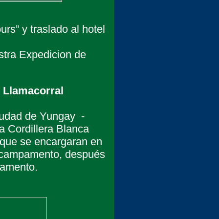
rs” y traslado al hotel
stra Expedicion de
- Llamacorral
ciudad de Yungay -
a Cordillera Blanca
 que se encargaran en
de campamento, después
pamento.