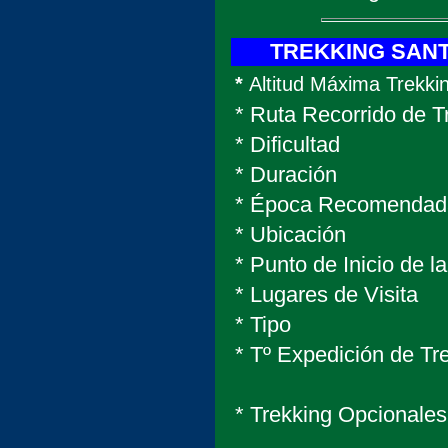
TREKKING SAN
*
Altitud Máxima Trekki
* Ruta Recorrido de T
* Dificultad
* Duración
* Época Recom
* Ubicación
* Punto de Inicio de
* Lugares de Visita
* Tipo
* Tº Expedición de Tr
* Trekking Opcionales