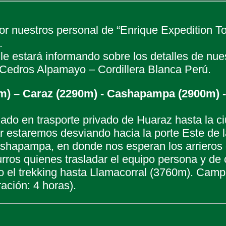
r nuestros personal de “Enrique Expedition Tou
.
le estará informando sobre los detalles de nue
 Cedros Alpamayo – Cordillera Blanca Perú.
0m) – Caraz (2290m) - Cashapampa (2900m) 
slado en trasporte privado de Huaraz hasta la 
r estaremos desviando hacia la porte Este de l
ashapampa, en donde nos esperan los arrieros
urros quienes trasladar el equipo persona y 
el trekking hasta Llamacorral (3760m). Cam
ación: 4 horas).