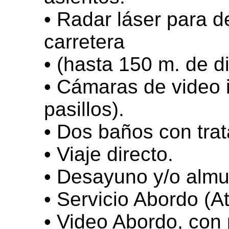
• Radar láser para d
carretera
• (hasta 150 m. de di
• Cámaras de video i
pasillos).
• Dos baños con tra
• Viaje directo.
• Desayuno y/o almu
• Servicio Abordo (A
• Video Abordo, con 