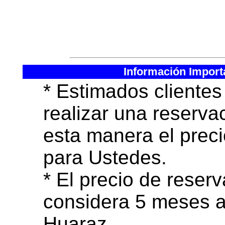
Grampones de hielo, Z
- Bolsa de Dormir.(pre
Información Importa
* Estimados cliente
realizar una reserva
esta manera el pre
para Ustedes.
* El precio de reser
considera 5 meses a
Huaraz.