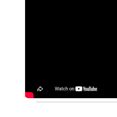
El precio de La Exped