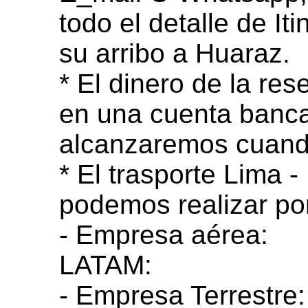
todo el detalle de It
su arribo a Huaraz.
* El dinero de la re
en una cuenta banca
alcanzaremos cuando
* El trasporte Lima 
podemos realizar por
- Empresa aérea:
LATAM:
https://www.
- Empresa Terrestre: