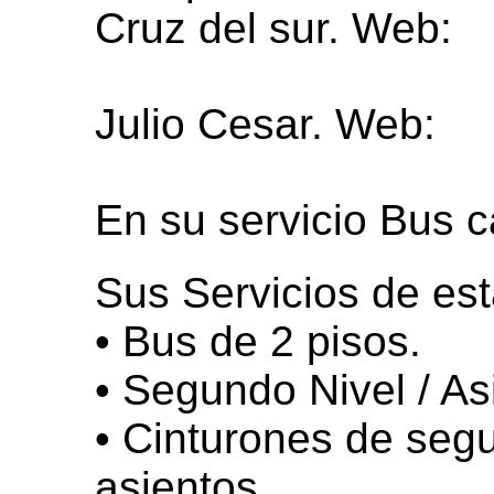
Cruz del sur. Web:
http://www.cruzdelsu
Julio Cesar. Web:
https://www.transport
En su servicio Bus 
Sus Servicios de es
• Bus de 2 pisos.
• Segundo Nivel / A
• Cinturones de segu
asientos.