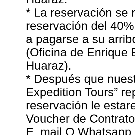
* La reservación se 
reservación del 40% 
a pagarse a su arri
(Oficina de Enrique 
Huaraz).
* Después que nues
Expedition Tours” re
reservación le esta
Voucher de Contrato
E_mail O Whatsapp,