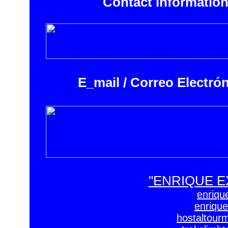
Contact information
E_mail / Correo Electró
"ENRIQUE E
enriqu
enrique
hostaltour